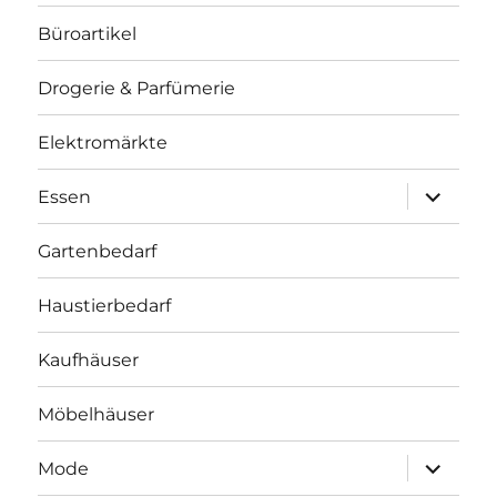
Büroartikel
Drogerie & Parfümerie
Elektromärkte
Unterme
Essen
öffnen
Gartenbedarf
Haustierbedarf
Kaufhäuser
Möbelhäuser
Unterme
Mode
öffnen