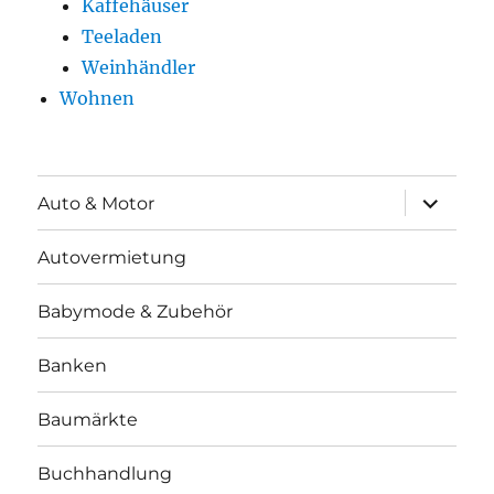
Kaffehäuser
Teeladen
Weinhändler
Wohnen
Unterme
Auto & Motor
öffnen
Autovermietung
Babymode & Zubehör
Banken
Baumärkte
Buchhandlung