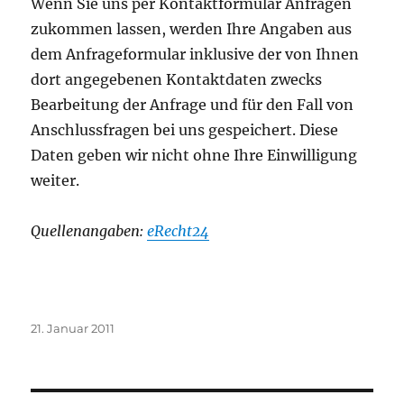
Wenn Sie uns per Kontaktformular Anfragen
zukommen lassen, werden Ihre Angaben aus
dem Anfrageformular inklusive der von Ihnen
dort angegebenen Kontaktdaten zwecks
Bearbeitung der Anfrage und für den Fall von
Anschlussfragen bei uns gespeichert. Diese
Daten geben wir nicht ohne Ihre Einwilligung
weiter.
Quellenangaben:
eRecht24
Veröffentlicht
21. Januar 2011
am