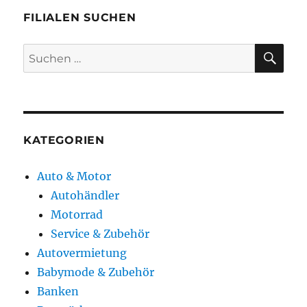
FILIALEN SUCHEN
SU
Suchen
nach:
KATEGORIEN
Auto & Motor
Autohändler
Motorrad
Service & Zubehör
Autovermietung
Babymode & Zubehör
Banken