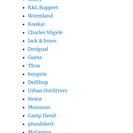
K&L Ruppert
Wormland
Kookai
Charles Vögele
Jack & Jones
Desigual
Guess
Titus
bonprix
DefShop
Urban Outfitters
Heine
Monsoon
Camp David
pfundskerl
McGregor