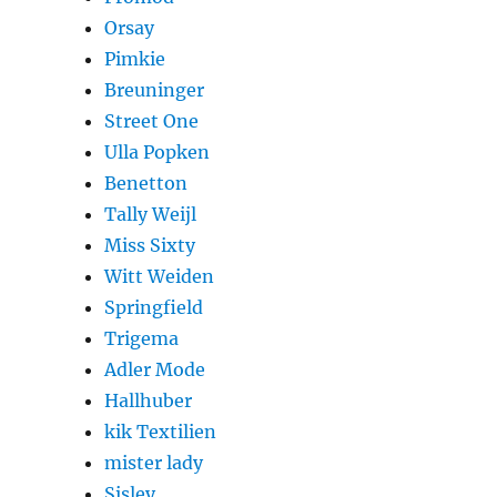
Orsay
Pimkie
Breuninger
Street One
Ulla Popken
Benetton
Tally Weijl
Miss Sixty
Witt Weiden
Springfield
Trigema
Adler Mode
Hallhuber
kik Textilien
mister lady
Sisley