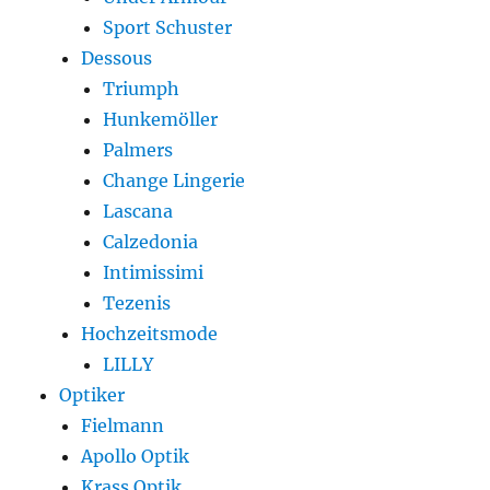
Sport Schuster
Dessous
Triumph
Hunkemöller
Palmers
Change Lingerie
Lascana
Calzedonia
Intimissimi
Tezenis
Hochzeitsmode
LILLY
Optiker
Fielmann
Apollo Optik
Krass Optik