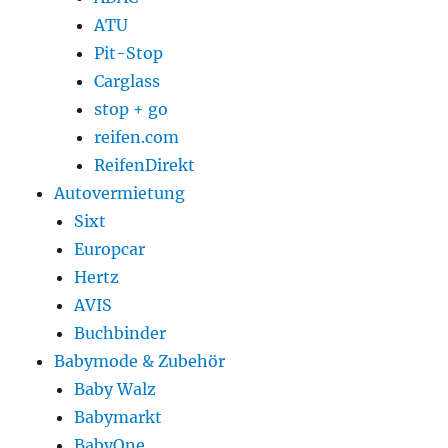
ATU
Pit-Stop
Carglass
stop + go
reifen.com
ReifenDirekt
Autovermietung
Sixt
Europcar
Hertz
AVIS
Buchbinder
Babymode & Zubehör
Baby Walz
Babymarkt
BabyOne