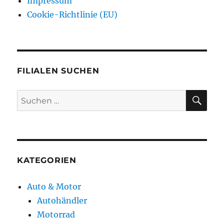
Impressum
Cookie-Richtlinie (EU)
FILIALEN SUCHEN
SU
Suchen
nach:
KATEGORIEN
Auto & Motor
Autohändler
Motorrad