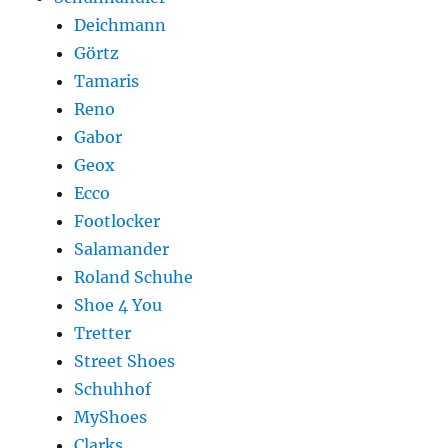
Deichmann
Görtz
Tamaris
Reno
Gabor
Geox
Ecco
Footlocker
Salamander
Roland Schuhe
Shoe 4 You
Tretter
Street Shoes
Schuhhof
MyShoes
Clarks