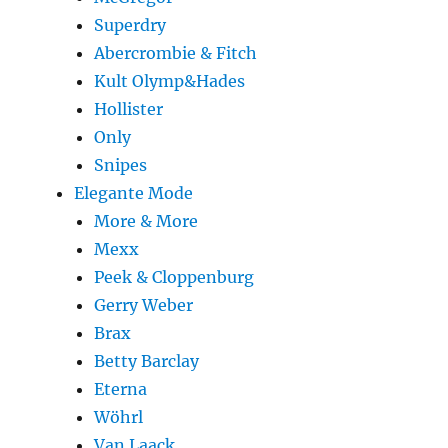
Superdry
Abercrombie & Fitch
Kult Olymp&Hades
Hollister
Only
Snipes
Elegante Mode
More & More
Mexx
Peek & Cloppenburg
Gerry Weber
Brax
Betty Barclay
Eterna
Wöhrl
Van Laack