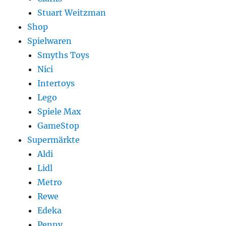
Stuart Weitzman
Shop
Spielwaren
Smyths Toys
Nici
Intertoys
Lego
Spiele Max
GameStop
Supermärkte
Aldi
Lidl
Metro
Rewe
Edeka
Penny