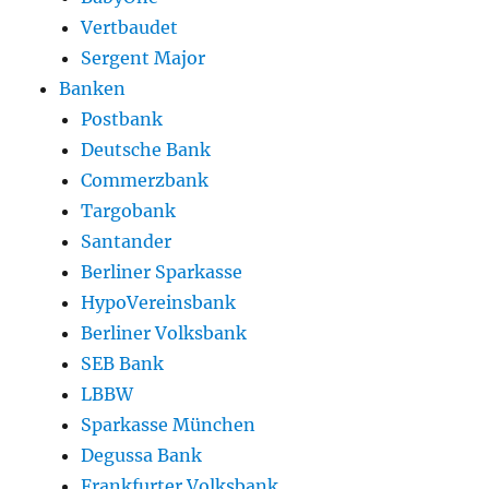
Vertbaudet
Sergent Major
Banken
Postbank
Deutsche Bank
Commerzbank
Targobank
Santander
Berliner Sparkasse
HypoVereinsbank
Berliner Volksbank
SEB Bank
LBBW
Sparkasse München
Degussa Bank
Frankfurter Volksbank