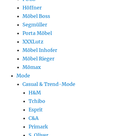
Höffner
Möbel Boss
Segmüller
Porta Möbel
XXXLutz
Möbel Inhofer
Möbel Rieger
Mömax
Mode
Casual & Trend-Mode
H&M
Tchibo
Esprit
C&A
Primark
S. Oliver