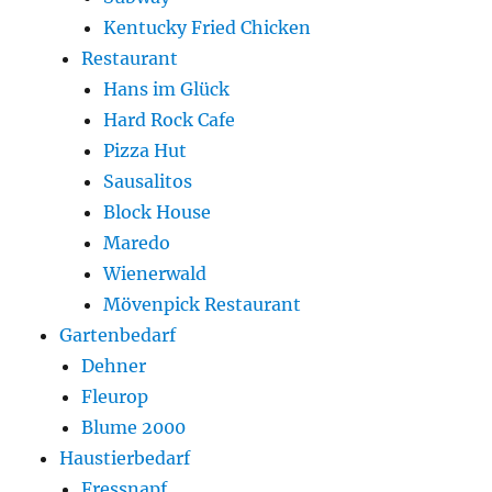
Kentucky Fried Chicken
Restaurant
Hans im Glück
Hard Rock Cafe
Pizza Hut
Sausalitos
Block House
Maredo
Wienerwald
Mövenpick Restaurant
Gartenbedarf
Dehner
Fleurop
Blume 2000
Haustierbedarf
Fressnapf