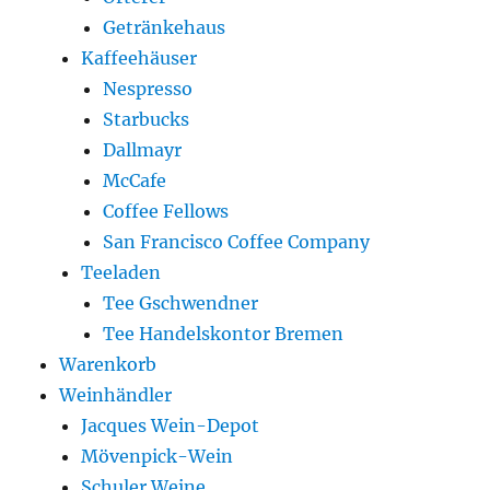
Getränkehaus
Kaffeehäuser
Nespresso
Starbucks
Dallmayr
McCafe
Coffee Fellows
San Francisco Coffee Company
Teeladen
Tee Gschwendner
Tee Handelskontor Bremen
Warenkorb
Weinhändler
Jacques Wein-Depot
Mövenpick-Wein
Schuler Weine