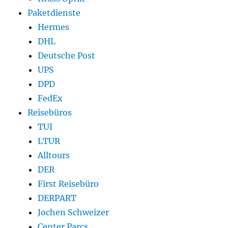
Paketdienste
Hermes
DHL
Deutsche Post
UPS
DPD
FedEx
Reisebüros
TUI
LTUR
Alltours
DER
First Reisebüro
DERPART
Jochen Schweizer
Center Parcs