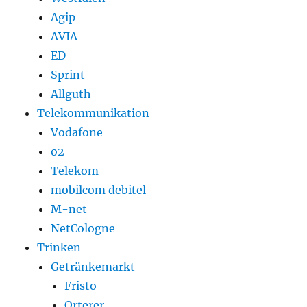
Agip
AVIA
ED
Sprint
Allguth
Telekommunikation
Vodafone
o2
Telekom
mobilcom debitel
M-net
NetCologne
Trinken
Getränkemarkt
Fristo
Orterer