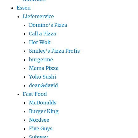
Essen
Lieferservice
Domino’s Pizza
Call a Pizza
Hot Wok
Smiley’s Pizza Profis
burgerme
Mama Pizza
Yoko Sushi
dean&david
Fast Food
McDonalds
Burger King
Nordsee
Five Guys
Subway