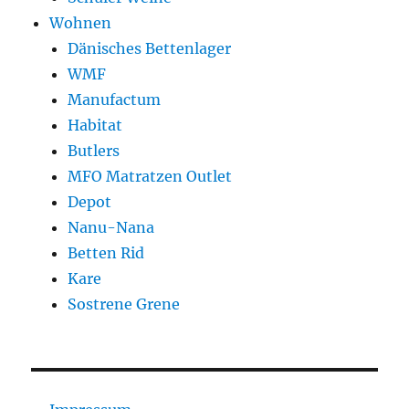
Wohnen
Dänisches Bettenlager
WMF
Manufactum
Habitat
Butlers
MFO Matratzen Outlet
Depot
Nanu-Nana
Betten Rid
Kare
Sostrene Grene