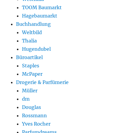
TOOM Baumarkt
Hagebaumarkt
Buchhandlung
Weltbild
Thalia
Hugendubel
Büroartikel
Staples
McPaper
Drogerie & Parfümerie
Müller
dm
Douglas
Rossmann
Yves Rocher
Parfumdreams