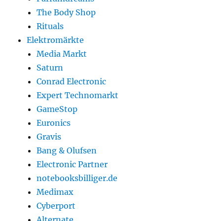
The Body Shop
Rituals
Elektromärkte
Media Markt
Saturn
Conrad Electronic
Expert Technomarkt
GameStop
Euronics
Gravis
Bang & Olufsen
Electronic Partner
notebooksbilliger.de
Medimax
Cyberport
Alternate