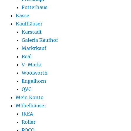
Futterhaus
Kasse
Kaufhäuser
Karstadt
Galeria Kaufhof
Marktkauf
Real
V-Markt
Woolworth
Engelhorn
QVC
Mein Konto
Möbelhäuser
IKEA
Roller
POCO