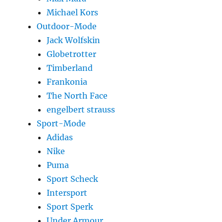
Michael Kors
Outdoor-Mode
Jack Wolfskin
Globetrotter
Timberland
Frankonia
The North Face
engelbert strauss
Sport-Mode
Adidas
Nike
Puma
Sport Scheck
Intersport
Sport Sperk
Under Armour