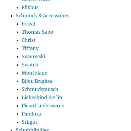
Flixbus
Schmuck & Accessoires
Fossil
Thomas Sabo
Christ
Tiffany
Swarovski
Swatch
Montblanc
Bijou Brigitte
Schmuckrausch
Liebeskind Berlin
Picard Lederwaren
Pandora
Stilgut
Schuhhändler