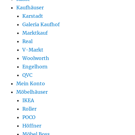
Kaufhäuser
Karstadt
Galeria Kaufhof
Marktkauf
Real
V-Markt
Woolworth
Engelhorn
QVC
Mein Konto
Möbelhäuser
IKEA
Roller
POCO
Höffner
Möbel Boss