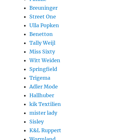
Breuninger
Street One
Ulla Popken
Benetton
Tally Weijl
Miss Sixty
Witt Weiden
Springfield
Trigema
Adler Mode
Hallhuber
kik Textilien
mister lady
Sisley
K&L Ruppert
Wormland