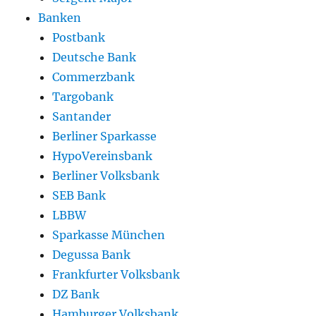
Banken
Postbank
Deutsche Bank
Commerzbank
Targobank
Santander
Berliner Sparkasse
HypoVereinsbank
Berliner Volksbank
SEB Bank
LBBW
Sparkasse München
Degussa Bank
Frankfurter Volksbank
DZ Bank
Hamburger Volksbank