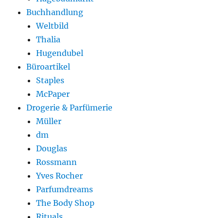
Buchhandlung
Weltbild
Thalia
Hugendubel
Büroartikel
Staples
McPaper
Drogerie & Parfümerie
Müller
dm
Douglas
Rossmann
Yves Rocher
Parfumdreams
The Body Shop
Rituals