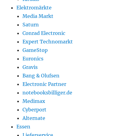
Elektromärkte
Media Markt
Saturn
Conrad Electronic
Expert Technomarkt
GameStop
Euronics
Gravis
Bang & Olufsen
Electronic Partner
notebooksbilliger.de
Medimax
Cyberport
Alternate
Essen
Lieferservice