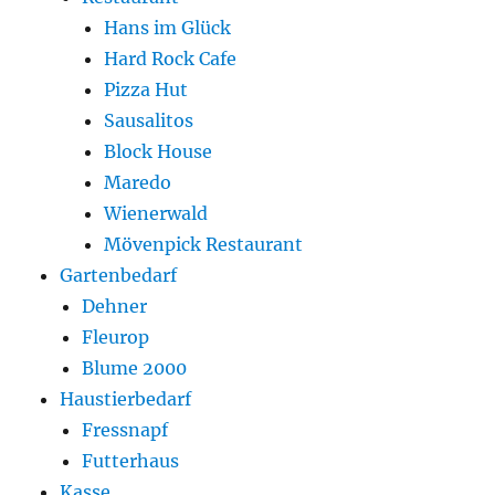
Hans im Glück
Hard Rock Cafe
Pizza Hut
Sausalitos
Block House
Maredo
Wienerwald
Mövenpick Restaurant
Gartenbedarf
Dehner
Fleurop
Blume 2000
Haustierbedarf
Fressnapf
Futterhaus
Kasse