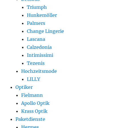
Triumph
Hunkemöller
Palmers
Change Lingerie
Lascana
Calzedonia
Intimissimi
Tezenis
Hochzeitsmode
LILLY
Optiker
Fielmann
Apollo Optik
Krass Optik
Paketdienste
Hermes