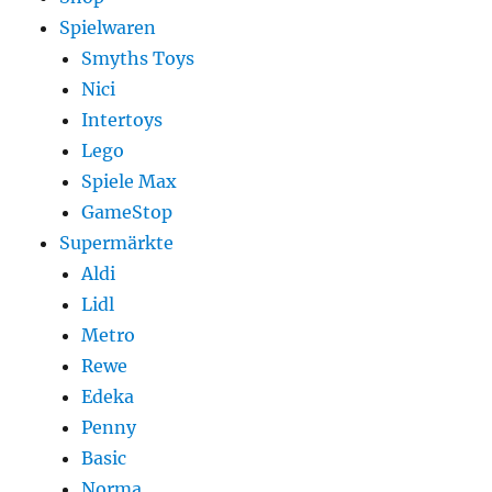
Spielwaren
Smyths Toys
Nici
Intertoys
Lego
Spiele Max
GameStop
Supermärkte
Aldi
Lidl
Metro
Rewe
Edeka
Penny
Basic
Norma