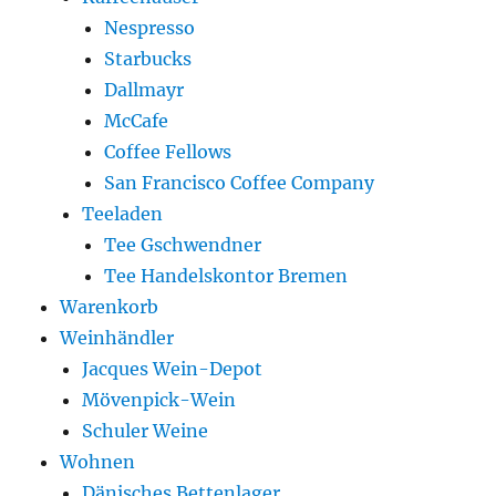
Nespresso
Starbucks
Dallmayr
McCafe
Coffee Fellows
San Francisco Coffee Company
Teeladen
Tee Gschwendner
Tee Handelskontor Bremen
Warenkorb
Weinhändler
Jacques Wein-Depot
Mövenpick-Wein
Schuler Weine
Wohnen
Dänisches Bettenlager