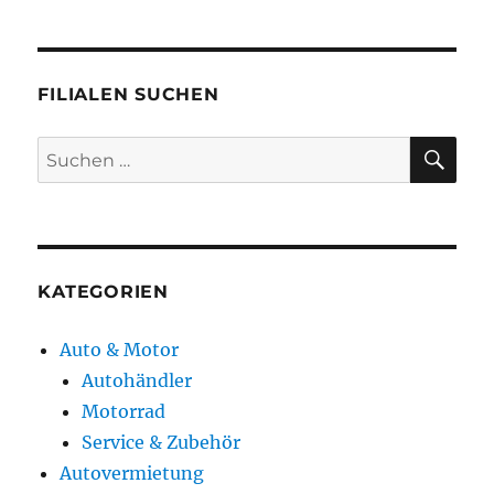
FILIALEN SUCHEN
SU
Suchen
nach:
KATEGORIEN
Auto & Motor
Autohändler
Motorrad
Service & Zubehör
Autovermietung