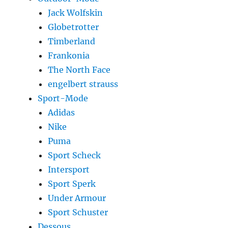
Jack Wolfskin
Globetrotter
Timberland
Frankonia
The North Face
engelbert strauss
Sport-Mode
Adidas
Nike
Puma
Sport Scheck
Intersport
Sport Sperk
Under Armour
Sport Schuster
Dessous