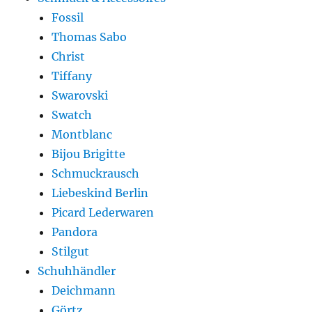
Fossil
Thomas Sabo
Christ
Tiffany
Swarovski
Swatch
Montblanc
Bijou Brigitte
Schmuckrausch
Liebeskind Berlin
Picard Lederwaren
Pandora
Stilgut
Schuhhändler
Deichmann
Görtz