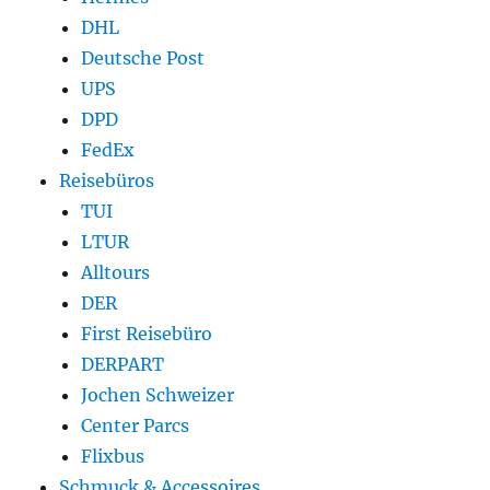
DHL
Deutsche Post
UPS
DPD
FedEx
Reisebüros
TUI
LTUR
Alltours
DER
First Reisebüro
DERPART
Jochen Schweizer
Center Parcs
Flixbus
Schmuck & Accessoires