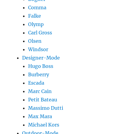
Comma
Falke
Olymp
Carl Gross
Olsen
Windsor
Designer-Mode
Hugo Boss
Burberry
Escada
Marc Cain
Petit Bateau
Massimo Dutti
Max Mara
Michael Kors
Outdoor-Mode