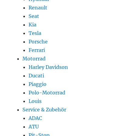
Renault
Seat
Kia
Tesla
Porsche
Ferrari
Motorrad
Harley Davidson
Ducati
Piaggio
Polo-Motorrad
Louis
Service & Zubehör
ADAC
ATU
Pit-Stop