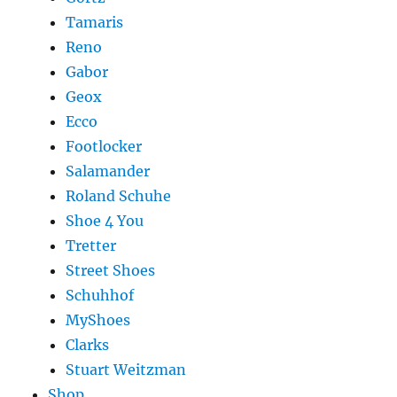
Tamaris
Reno
Gabor
Geox
Ecco
Footlocker
Salamander
Roland Schuhe
Shoe 4 You
Tretter
Street Shoes
Schuhhof
MyShoes
Clarks
Stuart Weitzman
Shop