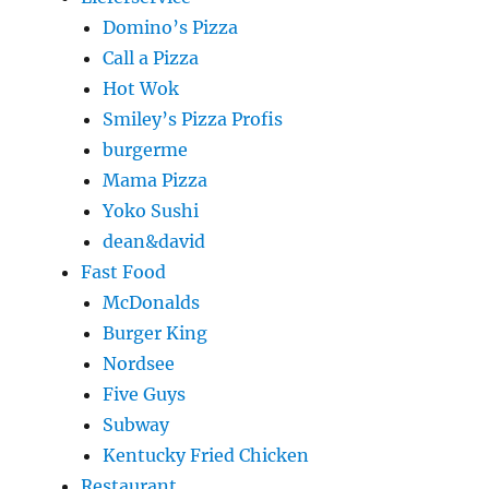
Domino’s Pizza
Call a Pizza
Hot Wok
Smiley’s Pizza Profis
burgerme
Mama Pizza
Yoko Sushi
dean&david
Fast Food
McDonalds
Burger King
Nordsee
Five Guys
Subway
Kentucky Fried Chicken
Restaurant