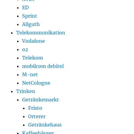
ED
Sprint
Allguth
Telekommunikation
Vodafone
o2
Telekom
mobilcom debitel
M-net
NetCologne
Trinken
Getränkemarkt
Fristo
Orterer
Getränkehaus
Kaffeehäuser