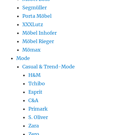
Segmüller
Porta Möbel
XXXLutz
Möbel Inhofer
Möbel Rieger
Mömax
Mode
Casual & Trend-Mode
H&M
Tchibo
Esprit
C&A
Primark
S. Oliver
Zara
Zero