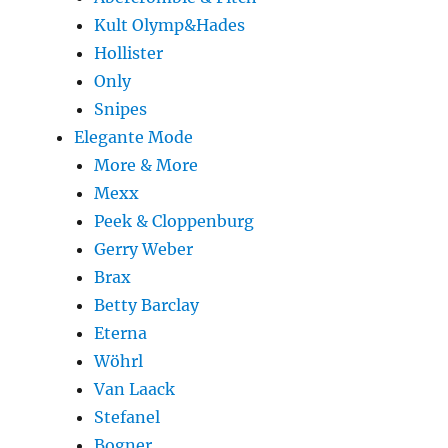
Kult Olymp&Hades
Hollister
Only
Snipes
Elegante Mode
More & More
Mexx
Peek & Cloppenburg
Gerry Weber
Brax
Betty Barclay
Eterna
Wöhrl
Van Laack
Stefanel
Bogner