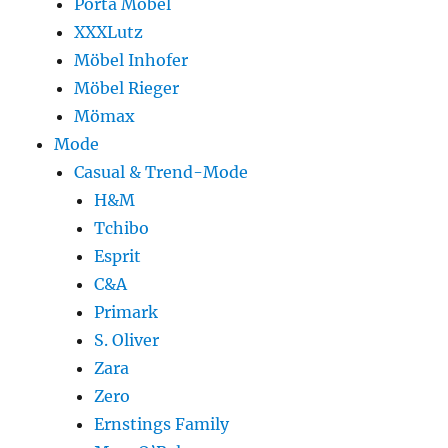
Porta Möbel
XXXLutz
Möbel Inhofer
Möbel Rieger
Mömax
Mode
Casual & Trend-Mode
H&M
Tchibo
Esprit
C&A
Primark
S. Oliver
Zara
Zero
Ernstings Family