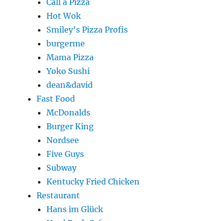
Call a Pizza
Hot Wok
Smiley’s Pizza Profis
burgerme
Mama Pizza
Yoko Sushi
dean&david
Fast Food
McDonalds
Burger King
Nordsee
Five Guys
Subway
Kentucky Fried Chicken
Restaurant
Hans im Glück