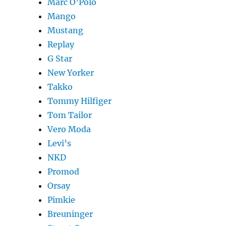
Marc O’Polo
Mango
Mustang
Replay
G Star
New Yorker
Takko
Tommy Hilfiger
Tom Tailor
Vero Moda
Levi’s
NKD
Promod
Orsay
Pimkie
Breuninger