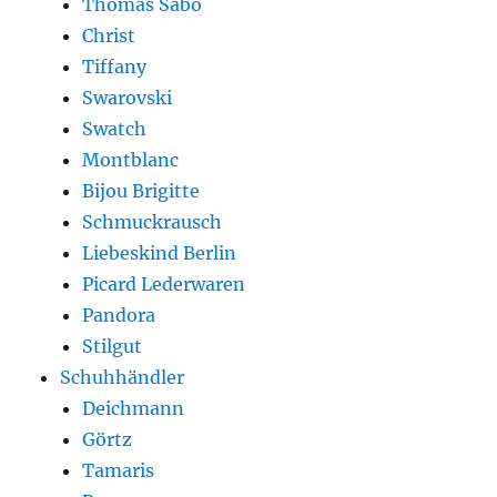
Thomas Sabo
Christ
Tiffany
Swarovski
Swatch
Montblanc
Bijou Brigitte
Schmuckrausch
Liebeskind Berlin
Picard Lederwaren
Pandora
Stilgut
Schuhhändler
Deichmann
Görtz
Tamaris