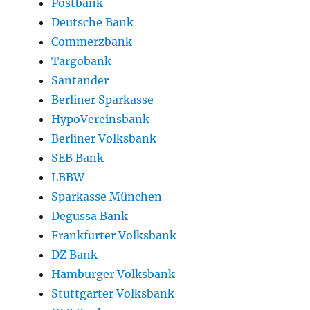
Postbank
Deutsche Bank
Commerzbank
Targobank
Santander
Berliner Sparkasse
HypoVereinsbank
Berliner Volksbank
SEB Bank
LBBW
Sparkasse München
Degussa Bank
Frankfurter Volksbank
DZ Bank
Hamburger Volksbank
Stuttgarter Volksbank