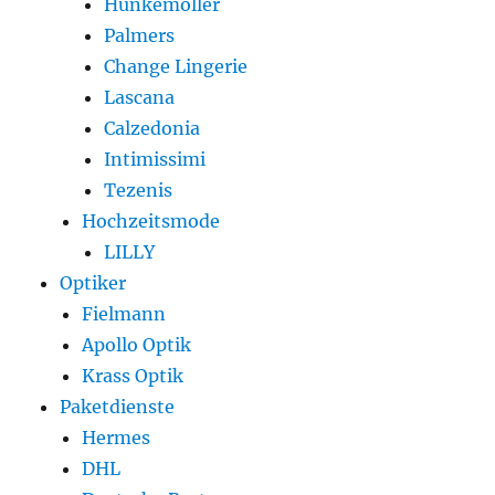
Hunkemöller
Palmers
Change Lingerie
Lascana
Calzedonia
Intimissimi
Tezenis
Hochzeitsmode
LILLY
Optiker
Fielmann
Apollo Optik
Krass Optik
Paketdienste
Hermes
DHL