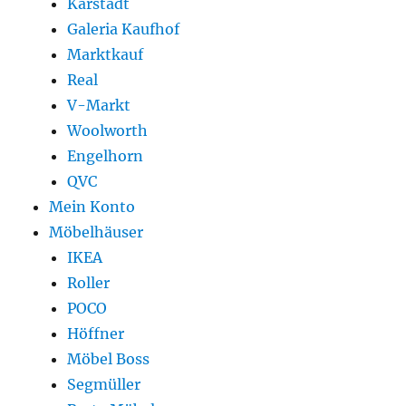
Karstadt
Galeria Kaufhof
Marktkauf
Real
V-Markt
Woolworth
Engelhorn
QVC
Mein Konto
Möbelhäuser
IKEA
Roller
POCO
Höffner
Möbel Boss
Segmüller