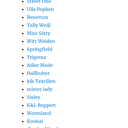
Street One
Ulla Popken
Benetton
Tally Weijl
Miss Sixty
Witt Weiden
Springfield
Trigema
Adler Mode
Hallhuber
kik Textilien
mister lady
Sisley
K&L Ruppert
Wormland
Kookai