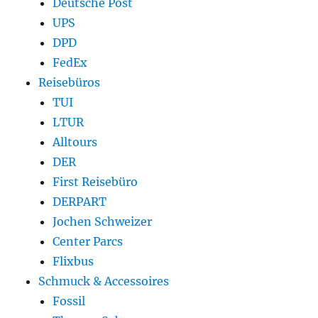
Deutsche Post
UPS
DPD
FedEx
Reisebüros
TUI
LTUR
Alltours
DER
First Reisebüro
DERPART
Jochen Schweizer
Center Parcs
Flixbus
Schmuck & Accessoires
Fossil