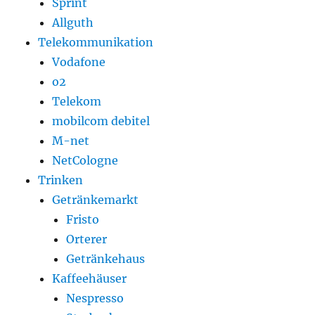
Sprint
Allguth
Telekommunikation
Vodafone
o2
Telekom
mobilcom debitel
M-net
NetCologne
Trinken
Getränkemarkt
Fristo
Orterer
Getränkehaus
Kaffeehäuser
Nespresso