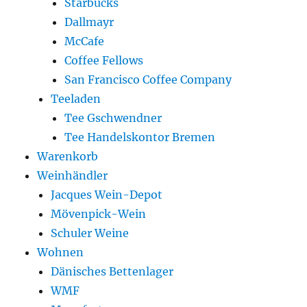
Starbucks
Dallmayr
McCafe
Coffee Fellows
San Francisco Coffee Company
Teeladen
Tee Gschwendner
Tee Handelskontor Bremen
Warenkorb
Weinhändler
Jacques Wein-Depot
Mövenpick-Wein
Schuler Weine
Wohnen
Dänisches Bettenlager
WMF