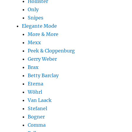
Hollister
Only
Snipes
Elegante Mode
More & More
Mexx
Peek & Cloppenburg
Gerry Weber
Brax
Betty Barclay
Eterna
Wöhrl
Van Laack
Stefanel
Bogner
Comma