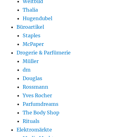
Weltbild
Thalia
Hugendubel
Büroartikel
Staples
McPaper
Drogerie & Parfümerie
Müller
dm
Douglas
Rossmann
Yves Rocher
Parfumdreams
The Body Shop
Rituals
Elektromärkte