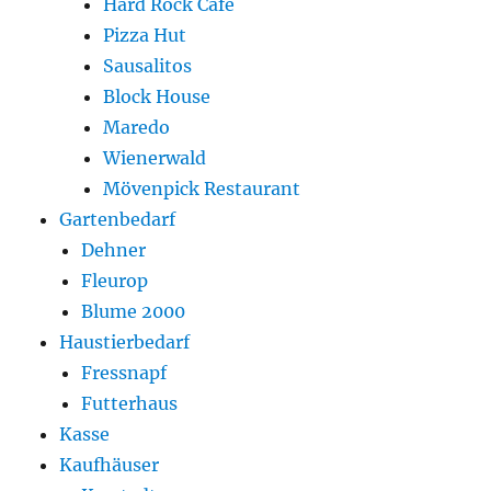
Hard Rock Cafe
Pizza Hut
Sausalitos
Block House
Maredo
Wienerwald
Mövenpick Restaurant
Gartenbedarf
Dehner
Fleurop
Blume 2000
Haustierbedarf
Fressnapf
Futterhaus
Kasse
Kaufhäuser