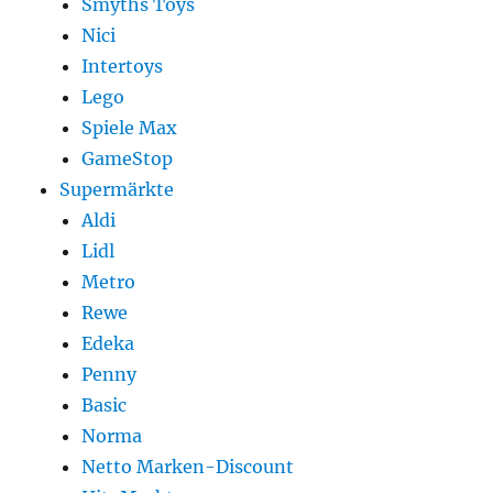
Smyths Toys
Nici
Intertoys
Lego
Spiele Max
GameStop
Supermärkte
Aldi
Lidl
Metro
Rewe
Edeka
Penny
Basic
Norma
Netto Marken-Discount