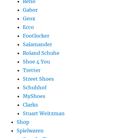
Reno
Gabor
Geox
Ecco
Footlocker
Salamander
Roland Schuhe
Shoe 4 You
Tretter
Street Shoes
Schuhhof
MyShoes
Clarks
Stuart Weitzman
Shop
Spielwaren