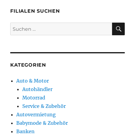
FILIALEN SUCHEN
SU
Suchen
nach:
KATEGORIEN
Auto & Motor
Autohändler
Motorrad
Service & Zubehör
Autovermietung
Babymode & Zubehör
Banken