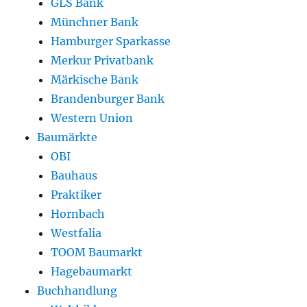
GLS Bank
Münchner Bank
Hamburger Sparkasse
Merkur Privatbank
Märkische Bank
Brandenburger Bank
Western Union
Baumärkte
OBI
Bauhaus
Praktiker
Hornbach
Westfalia
TOOM Baumarkt
Hagebaumarkt
Buchhandlung