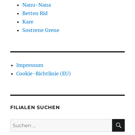
Nanu-Nana
Betten Rid
Kare
Sostrene Grene
Impressum
Cookie-Richtlinie (EU)
FILIALEN SUCHEN
SU
Suchen
nach: