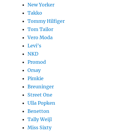
New Yorker
Takko
Tommy Hilfiger
Tom Tailor
Vero Moda
Levi’s
NKD
Promod
Orsay
Pimkie
Breuninger
Street One
Ulla Popken
Benetton
Tally Weijl
Miss Sixty