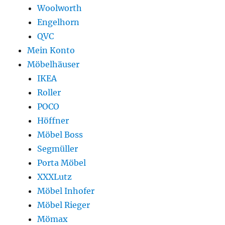
Woolworth
Engelhorn
QVC
Mein Konto
Möbelhäuser
IKEA
Roller
POCO
Höffner
Möbel Boss
Segmüller
Porta Möbel
XXXLutz
Möbel Inhofer
Möbel Rieger
Mömax