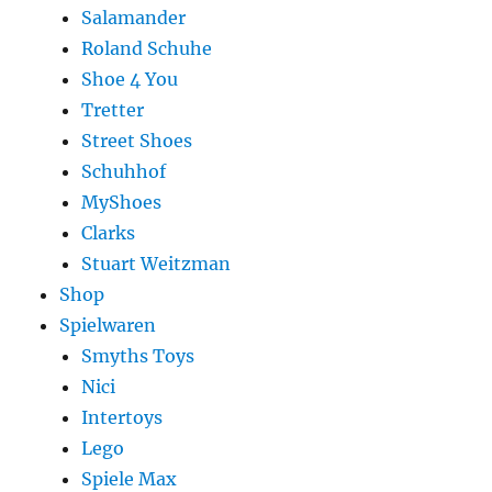
Salamander
Roland Schuhe
Shoe 4 You
Tretter
Street Shoes
Schuhhof
MyShoes
Clarks
Stuart Weitzman
Shop
Spielwaren
Smyths Toys
Nici
Intertoys
Lego
Spiele Max