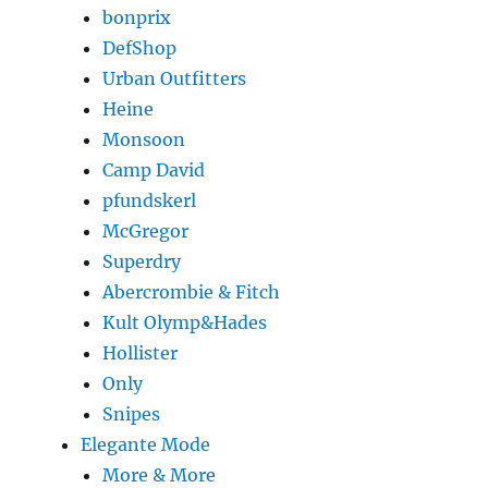
bonprix
DefShop
Urban Outfitters
Heine
Monsoon
Camp David
pfundskerl
McGregor
Superdry
Abercrombie & Fitch
Kult Olymp&Hades
Hollister
Only
Snipes
Elegante Mode
More & More