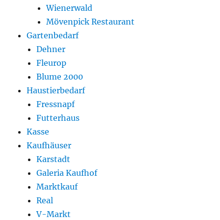
Wienerwald
Mövenpick Restaurant
Gartenbedarf
Dehner
Fleurop
Blume 2000
Haustierbedarf
Fressnapf
Futterhaus
Kasse
Kaufhäuser
Karstadt
Galeria Kaufhof
Marktkauf
Real
V-Markt