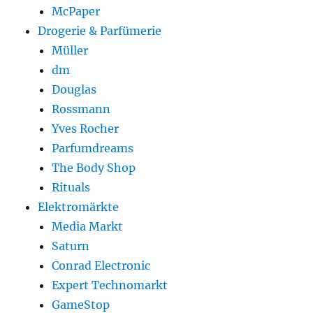
McPaper
Drogerie & Parfümerie
Müller
dm
Douglas
Rossmann
Yves Rocher
Parfumdreams
The Body Shop
Rituals
Elektromärkte
Media Markt
Saturn
Conrad Electronic
Expert Technomarkt
GameStop