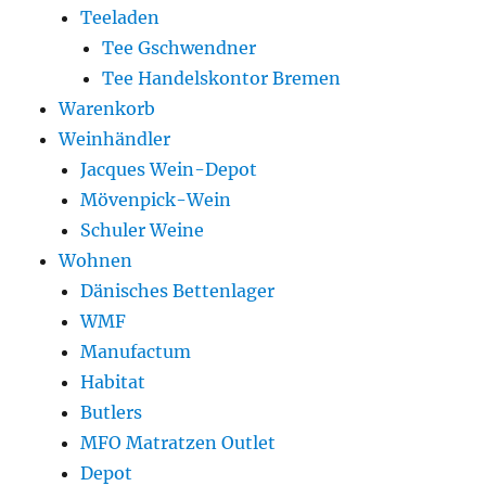
Teeladen
Tee Gschwendner
Tee Handelskontor Bremen
Warenkorb
Weinhändler
Jacques Wein-Depot
Mövenpick-Wein
Schuler Weine
Wohnen
Dänisches Bettenlager
WMF
Manufactum
Habitat
Butlers
MFO Matratzen Outlet
Depot