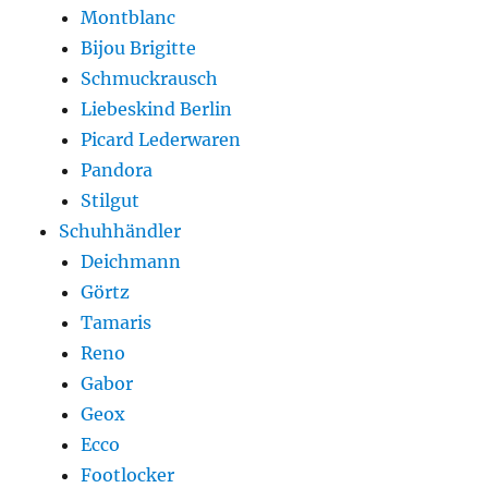
Montblanc
Bijou Brigitte
Schmuckrausch
Liebeskind Berlin
Picard Lederwaren
Pandora
Stilgut
Schuhhändler
Deichmann
Görtz
Tamaris
Reno
Gabor
Geox
Ecco
Footlocker