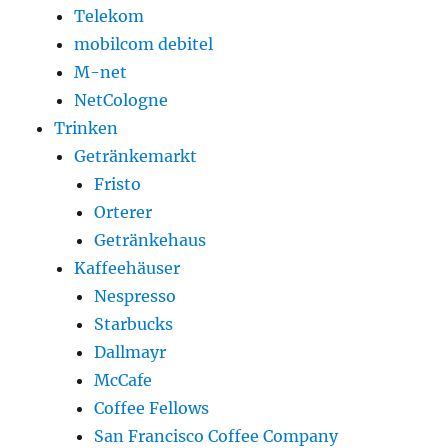
Telekom
mobilcom debitel
M-net
NetCologne
Trinken
Getränkemarkt
Fristo
Orterer
Getränkehaus
Kaffeehäuser
Nespresso
Starbucks
Dallmayr
McCafe
Coffee Fellows
San Francisco Coffee Company