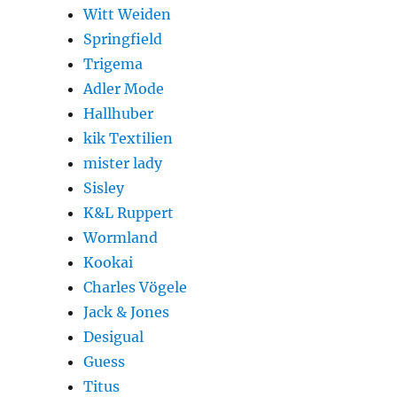
Witt Weiden
Springfield
Trigema
Adler Mode
Hallhuber
kik Textilien
mister lady
Sisley
K&L Ruppert
Wormland
Kookai
Charles Vögele
Jack & Jones
Desigual
Guess
Titus