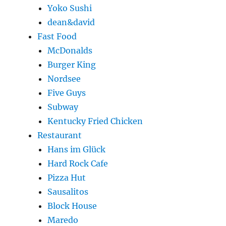
Yoko Sushi
dean&david
Fast Food
McDonalds
Burger King
Nordsee
Five Guys
Subway
Kentucky Fried Chicken
Restaurant
Hans im Glück
Hard Rock Cafe
Pizza Hut
Sausalitos
Block House
Maredo