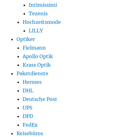
Intimissimi
Tezenis
Hochzeitsmode
LILLY
Optiker
Fielmann
Apollo Optik
Krass Optik
Paketdienste
Hermes
DHL
Deutsche Post
UPS
DPD
FedEx
Reisebüros