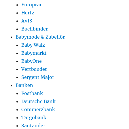
Europcar
Hertz
AVIS
Buchbinder
Babymode & Zubehör
Baby Walz
Babymarkt
BabyOne
Vertbaudet
Sergent Major
Banken
Postbank
Deutsche Bank
Commerzbank
Targobank
Santander