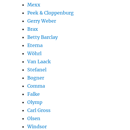
Mexx
Peek & Cloppenburg
Gerry Weber
Brax
Betty Barclay
Eterna
Wöhrl
Van Laack
Stefanel
Bogner
Comma
Falke
Olymp
Carl Gross
Olsen
Windsor