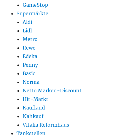
GameStop
Supermärkte
Aldi
Lidl
Metro
Rewe
Edeka
Penny
Basic
Norma
Netto Marken-Discount
Hit-Markt
Kaufland
Nahkauf
Vitalia Reformhaus
Tankstellen