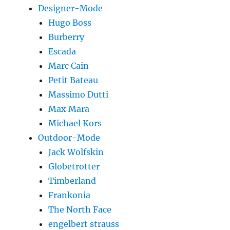
Designer-Mode
Hugo Boss
Burberry
Escada
Marc Cain
Petit Bateau
Massimo Dutti
Max Mara
Michael Kors
Outdoor-Mode
Jack Wolfskin
Globetrotter
Timberland
Frankonia
The North Face
engelbert strauss