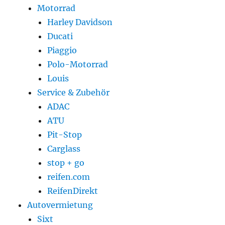
Motorrad
Harley Davidson
Ducati
Piaggio
Polo-Motorrad
Louis
Service & Zubehör
ADAC
ATU
Pit-Stop
Carglass
stop + go
reifen.com
ReifenDirekt
Autovermietung
Sixt