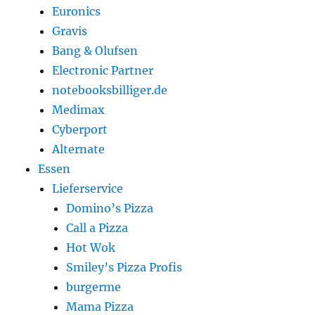
Euronics
Gravis
Bang & Olufsen
Electronic Partner
notebooksbilliger.de
Medimax
Cyberport
Alternate
Essen
Lieferservice
Domino’s Pizza
Call a Pizza
Hot Wok
Smiley’s Pizza Profis
burgerme
Mama Pizza