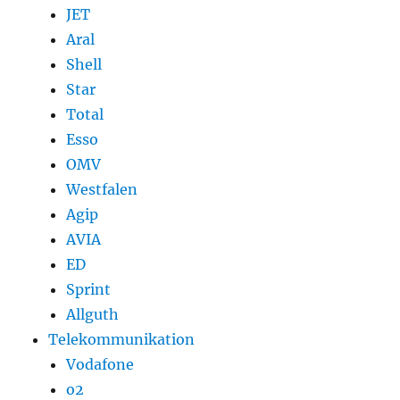
JET
Aral
Shell
Star
Total
Esso
OMV
Westfalen
Agip
AVIA
ED
Sprint
Allguth
Telekommunikation
Vodafone
o2