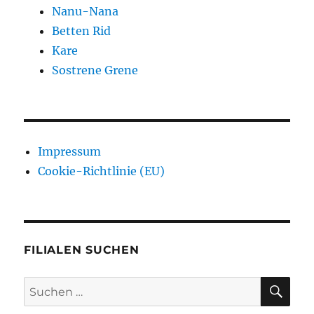
Nanu-Nana
Betten Rid
Kare
Sostrene Grene
Impressum
Cookie-Richtlinie (EU)
FILIALEN SUCHEN
SU
Suchen
nach: