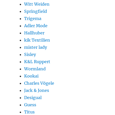
Witt Weiden
Springfield
Trigema
Adler Mode
Hallhuber
kik Textilien
mister lady
Sisley
K&L Ruppert
Wormland
Kookai
Charles Vögele
Jack & Jones
Desigual
Guess
Titus