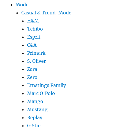
Mode
Casual & Trend-Mode
H&M
Tchibo
Esprit
C&A
Primark
S. Oliver
Zara
Zero
Ernstings Family
Marc O’Polo
Mango
Mustang
Replay
G Star