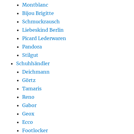
Montblanc
Bijou Brigitte
Schmuckrausch
Liebeskind Berlin
Picard Lederwaren
Pandora
Stilgut
Schuhhändler
Deichmann
Görtz
Tamaris
Reno
Gabor
Geox
Ecco
Footlocker