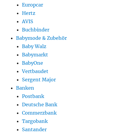
Europcar
Hertz
AVIS
Buchbinder
Babymode & Zubehör
Baby Walz
Babymarkt
BabyOne
Vertbaudet
Sergent Major
Banken
Postbank
Deutsche Bank
Commerzbank
Targobank
Santander