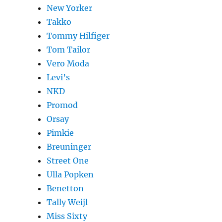
New Yorker
Takko
Tommy Hilfiger
Tom Tailor
Vero Moda
Levi’s
NKD
Promod
Orsay
Pimkie
Breuninger
Street One
Ulla Popken
Benetton
Tally Weijl
Miss Sixty