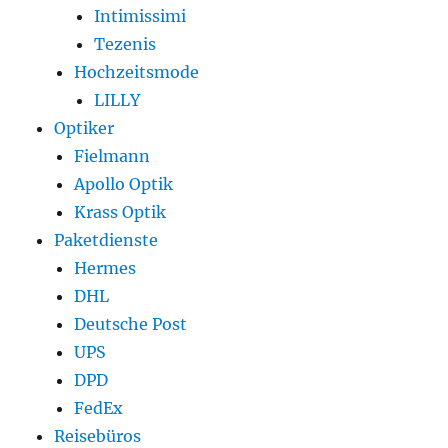
Intimissimi
Tezenis
Hochzeitsmode
LILLY
Optiker
Fielmann
Apollo Optik
Krass Optik
Paketdienste
Hermes
DHL
Deutsche Post
UPS
DPD
FedEx
Reisebüros