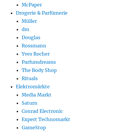
McPaper
Drogerie & Parfümerie
Müller
dm
Douglas
Rossmann
Yves Rocher
Parfumdreams
The Body Shop
Rituals
Elektromärkte
Media Markt
Saturn
Conrad Electronic
Expert Technomarkt
GameStop