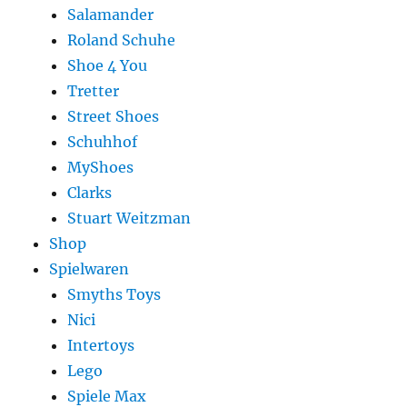
Salamander
Roland Schuhe
Shoe 4 You
Tretter
Street Shoes
Schuhhof
MyShoes
Clarks
Stuart Weitzman
Shop
Spielwaren
Smyths Toys
Nici
Intertoys
Lego
Spiele Max