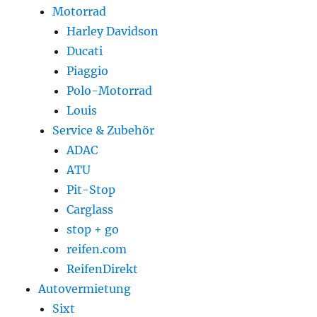
Motorrad
Harley Davidson
Ducati
Piaggio
Polo-Motorrad
Louis
Service & Zubehör
ADAC
ATU
Pit-Stop
Carglass
stop + go
reifen.com
ReifenDirekt
Autovermietung
Sixt