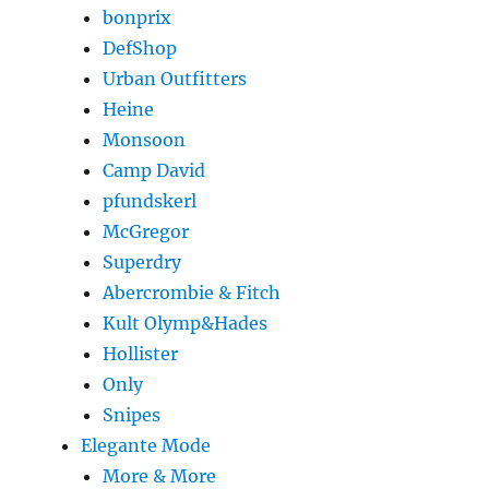
bonprix
DefShop
Urban Outfitters
Heine
Monsoon
Camp David
pfundskerl
McGregor
Superdry
Abercrombie & Fitch
Kult Olymp&Hades
Hollister
Only
Snipes
Elegante Mode
More & More