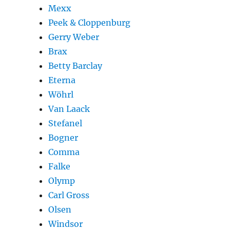
Mexx
Peek & Cloppenburg
Gerry Weber
Brax
Betty Barclay
Eterna
Wöhrl
Van Laack
Stefanel
Bogner
Comma
Falke
Olymp
Carl Gross
Olsen
Windsor