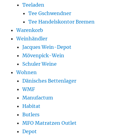
Teeladen
Tee Gschwendner
Tee Handelskontor Bremen
Warenkorb
Weinhändler
Jacques Wein-Depot
Mövenpick-Wein
Schuler Weine
Wohnen
Dänisches Bettenlager
WMF
Manufactum
Habitat
Butlers
MFO Matratzen Outlet
Depot