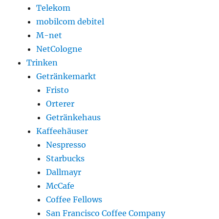
Telekom
mobilcom debitel
M-net
NetCologne
Trinken
Getränkemarkt
Fristo
Orterer
Getränkehaus
Kaffeehäuser
Nespresso
Starbucks
Dallmayr
McCafe
Coffee Fellows
San Francisco Coffee Company