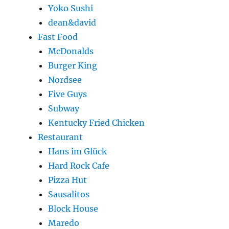
Yoko Sushi
dean&david
Fast Food
McDonalds
Burger King
Nordsee
Five Guys
Subway
Kentucky Fried Chicken
Restaurant
Hans im Glück
Hard Rock Cafe
Pizza Hut
Sausalitos
Block House
Maredo