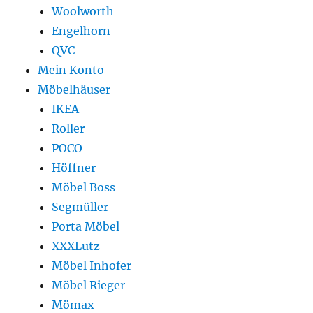
Woolworth
Engelhorn
QVC
Mein Konto
Möbelhäuser
IKEA
Roller
POCO
Höffner
Möbel Boss
Segmüller
Porta Möbel
XXXLutz
Möbel Inhofer
Möbel Rieger
Mömax