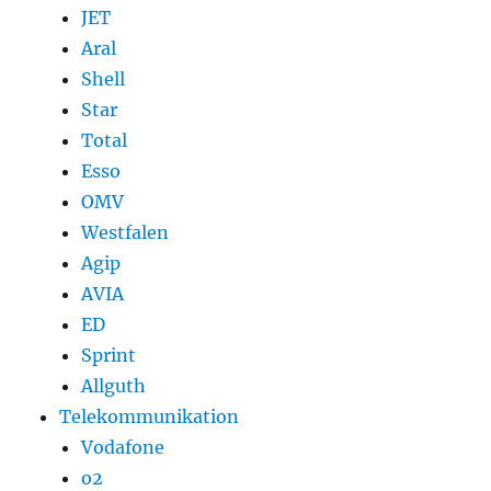
JET
Aral
Shell
Star
Total
Esso
OMV
Westfalen
Agip
AVIA
ED
Sprint
Allguth
Telekommunikation
Vodafone
o2