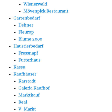
Wienerwald
Mövenpick Restaurant
Gartenbedarf
Dehner
Fleurop
Blume 2000
Haustierbedarf
Fressnapf
Futterhaus
Kasse
Kaufhäuser
Karstadt
Galeria Kaufhof
Marktkauf
Real
V-Markt