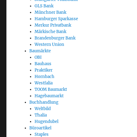
GLS Bank
Münchner Bank
Hamburger Sparkasse
Merkur Privatbank
Märkische Bank
Brandenburger Bank
Western Union
Baumärkte
OBI
Bauhaus
Praktiker
Hornbach
Westfalia
TOOM Baumarkt
Hagebaumarkt
Buchhandlung
Weltbild
Thalia
Hugendubel
Büroartikel
Staples