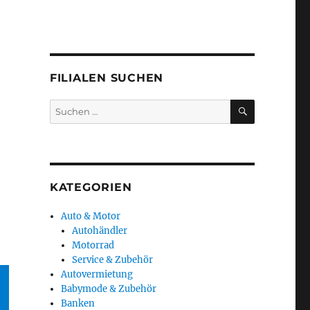
FILIALEN SUCHEN
SUCHEN
Suchen
nach:
KATEGORIEN
Auto & Motor
Autohändler
Motorrad
Service & Zubehör
Autovermietung
Babymode & Zubehör
Banken