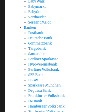
Baby Walz
Babymarkt
BabyOne
Vertbaudet
Sergent Major
Banken
Postbank
Deutsche Bank
Commerzbank
Targobank
Santander
Berliner Sparkasse
HypoVereinsbank
Berliner Volksbank
SEB Bank
LBBW
Sparkasse München
Degussa Bank
Frankfurter Volksbank
DZ Bank
Hamburger Volksbank
Stuttgarter Volksbank