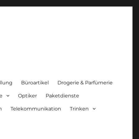
lung
Büroartikel
Drogerie & Parfümerie
e
Optiker
Paketdienste
n
Telekommunikation
Trinken