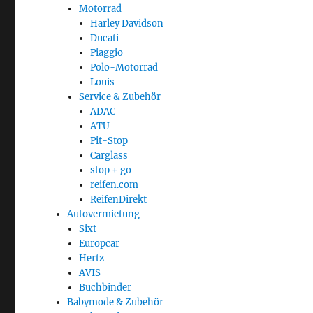
Motorrad
Harley Davidson
Ducati
Piaggio
Polo-Motorrad
Louis
Service & Zubehör
ADAC
ATU
Pit-Stop
Carglass
stop + go
reifen.com
ReifenDirekt
Autovermietung
Sixt
Europcar
Hertz
AVIS
Buchbinder
Babymode & Zubehör