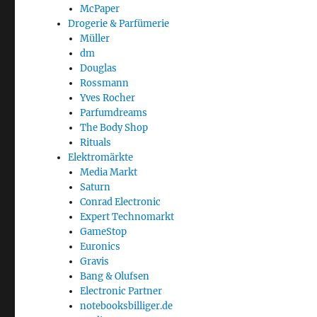
McPaper
Drogerie & Parfümerie
Müller
dm
Douglas
Rossmann
Yves Rocher
Parfumdreams
The Body Shop
Rituals
Elektromärkte
Media Markt
Saturn
Conrad Electronic
Expert Technomarkt
GameStop
Euronics
Gravis
Bang & Olufsen
Electronic Partner
notebooksbilliger.de