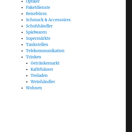
Optiker
Paketdienste
Reisebüros
Schmuck & Accessoires
Schuhhändler
Spielwaren
Supermärkte
Tankstellen
Telekommunikation
Trinken
Getränkemarkt
Kaffehäuser
Teeladen
Weinhändler
Wohnen