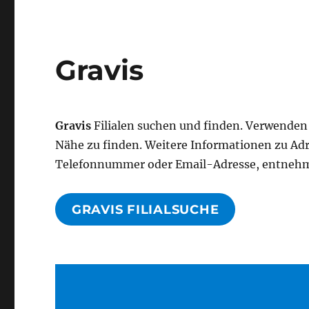
Gravis
Gravis
Filialen suchen und finden. Verwenden 
Nähe zu finden. Weitere Informationen zu Ad
Telefonnummer oder Email-Adresse, entnehme
GRAVIS FILIALSUCHE