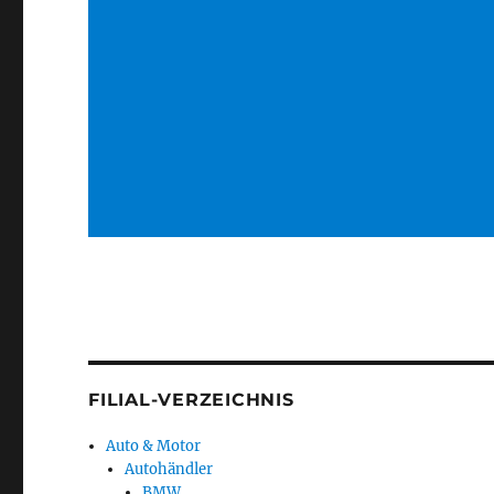
FILIAL-VERZEICHNIS
Auto & Motor
Autohändler
BMW