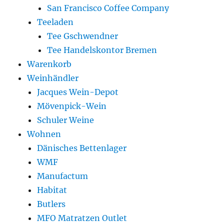
San Francisco Coffee Company
Teeladen
Tee Gschwendner
Tee Handelskontor Bremen
Warenkorb
Weinhändler
Jacques Wein-Depot
Mövenpick-Wein
Schuler Weine
Wohnen
Dänisches Bettenlager
WMF
Manufactum
Habitat
Butlers
MFO Matratzen Outlet