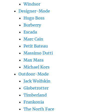
Windsor
Designer-Mode
Hugo Boss
Burberry
Escada
Marc Cain
Petit Bateau
Massimo Dutti
Max Mara
Michael Kors
Outdoor-Mode
Jack Wolfskin
Globetrotter
Timberland
Frankonia
The North Face