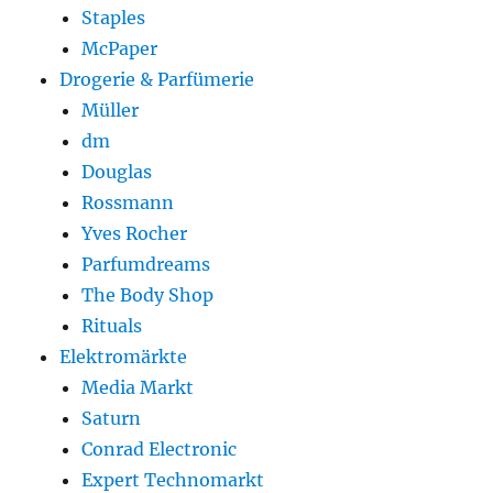
Staples
McPaper
Drogerie & Parfümerie
Müller
dm
Douglas
Rossmann
Yves Rocher
Parfumdreams
The Body Shop
Rituals
Elektromärkte
Media Markt
Saturn
Conrad Electronic
Expert Technomarkt