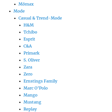
Mömax
Mode
Casual & Trend-Mode
H&M
Tchibo
Esprit
C&A
Primark
S. Oliver
Zara
Zero
Ernstings Family
Marc O’Polo
Mango
Mustang
Replay