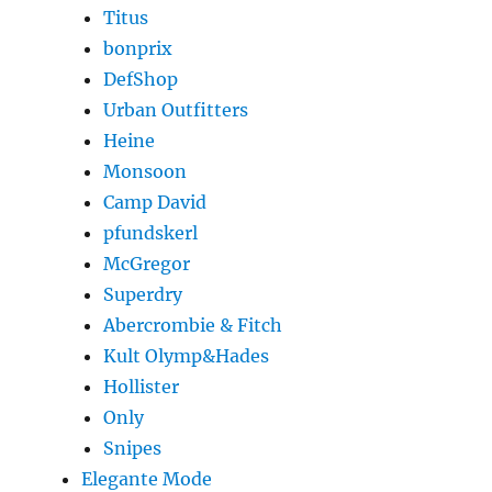
Titus
bonprix
DefShop
Urban Outfitters
Heine
Monsoon
Camp David
pfundskerl
McGregor
Superdry
Abercrombie & Fitch
Kult Olymp&Hades
Hollister
Only
Snipes
Elegante Mode