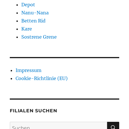
Depot
Nanu-Nana
Betten Rid
Kare
Sostrene Grene
Impressum
Cookie-Richtlinie (EU)
FILIALEN SUCHEN
SU
Suchen