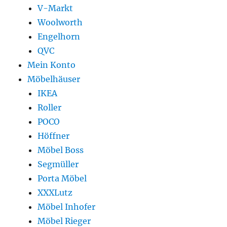
V-Markt
Woolworth
Engelhorn
QVC
Mein Konto
Möbelhäuser
IKEA
Roller
POCO
Höffner
Möbel Boss
Segmüller
Porta Möbel
XXXLutz
Möbel Inhofer
Möbel Rieger