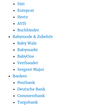
Sixt
Europcar
Hertz
AVIS
Buchbinder
Babymode & Zubehör
Baby Walz
Babymarkt
BabyOne
Vertbaudet
Sergent Major
Banken
Postbank
Deutsche Bank
Commerzbank
Targobank