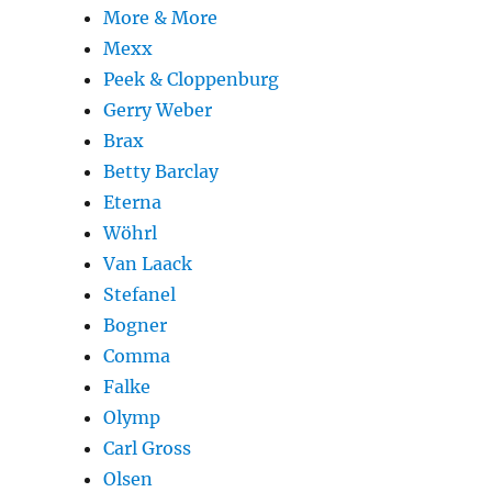
More & More
Mexx
Peek & Cloppenburg
Gerry Weber
Brax
Betty Barclay
Eterna
Wöhrl
Van Laack
Stefanel
Bogner
Comma
Falke
Olymp
Carl Gross
Olsen