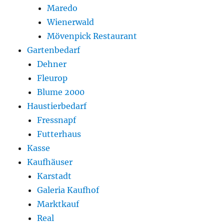
Maredo
Wienerwald
Mövenpick Restaurant
Gartenbedarf
Dehner
Fleurop
Blume 2000
Haustierbedarf
Fressnapf
Futterhaus
Kasse
Kaufhäuser
Karstadt
Galeria Kaufhof
Marktkauf
Real