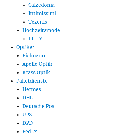
Calzedonia
Intimissimi
Tezenis
Hochzeitsmode
LILLY
Optiker
Fielmann
Apollo Optik
Krass Optik
Paketdienste
Hermes
DHL
Deutsche Post
UPS
DPD
FedEx