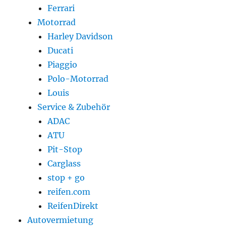
Ferrari
Motorrad
Harley Davidson
Ducati
Piaggio
Polo-Motorrad
Louis
Service & Zubehör
ADAC
ATU
Pit-Stop
Carglass
stop + go
reifen.com
ReifenDirekt
Autovermietung