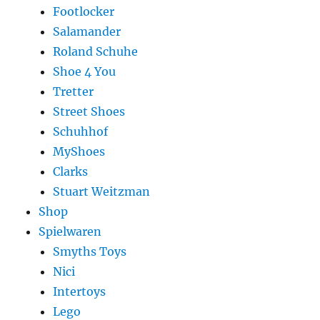
Footlocker
Salamander
Roland Schuhe
Shoe 4 You
Tretter
Street Shoes
Schuhhof
MyShoes
Clarks
Stuart Weitzman
Shop
Spielwaren
Smyths Toys
Nici
Intertoys
Lego