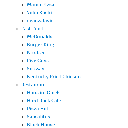
Mama Pizza
Yoko Sushi
dean&david
Fast Food
McDonalds
Burger King
Nordsee
Five Guys
Subway
Kentucky Fried Chicken
Restaurant
Hans im Glück
Hard Rock Cafe
Pizza Hut
Sausalitos
Block House