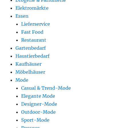
Drogerie & Parfümerie
Elektromärkte
Essen
Lieferservice
Fast Food
Restaurant
Gartenbedarf
Haustierbedarf
Kaufhäuser
Möbelhäuser
Mode
Casual & Trend-Mode
Elegante Mode
Designer-Mode
Outdoor-Mode
Sport-Mode