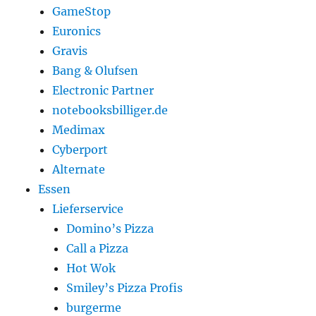
GameStop
Euronics
Gravis
Bang & Olufsen
Electronic Partner
notebooksbilliger.de
Medimax
Cyberport
Alternate
Essen
Lieferservice
Domino’s Pizza
Call a Pizza
Hot Wok
Smiley’s Pizza Profis
burgerme