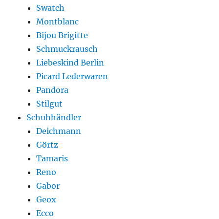
Swatch
Montblanc
Bijou Brigitte
Schmuckrausch
Liebeskind Berlin
Picard Lederwaren
Pandora
Stilgut
Schuhhändler
Deichmann
Görtz
Tamaris
Reno
Gabor
Geox
Ecco