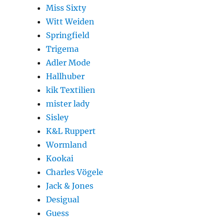
Miss Sixty
Witt Weiden
Springfield
Trigema
Adler Mode
Hallhuber
kik Textilien
mister lady
Sisley
K&L Ruppert
Wormland
Kookai
Charles Vögele
Jack & Jones
Desigual
Guess