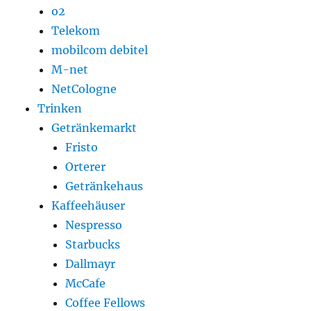
o2
Telekom
mobilcom debitel
M-net
NetCologne
Trinken
Getränkemarkt
Fristo
Orterer
Getränkehaus
Kaffeehäuser
Nespresso
Starbucks
Dallmayr
McCafe
Coffee Fellows