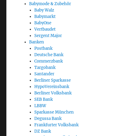
Babymode & Zubehör
Baby Walz
Babymarkt
BabyOne
Vertbaudet
Sergent Major
Banken
Postbank
Deutsche Bank
Commerzbank
Targobank
Santander
Berliner Sparkasse
HypoVereinsbank
Berliner Volksbank
SEB Bank
LBBW
Sparkasse München
Degussa Bank
Frankfurter Volksbank
DZ Bank