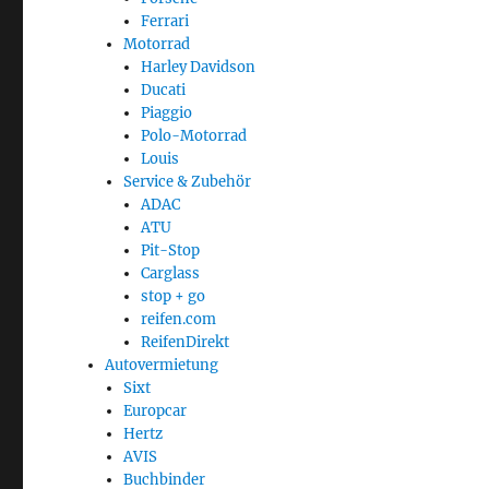
Ferrari
Motorrad
Harley Davidson
Ducati
Piaggio
Polo-Motorrad
Louis
Service & Zubehör
ADAC
ATU
Pit-Stop
Carglass
stop + go
reifen.com
ReifenDirekt
Autovermietung
Sixt
Europcar
Hertz
AVIS
Buchbinder