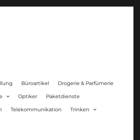
lung
Büroartikel
Drogerie & Parfümerie
e
Optiker
Paketdienste
n
Telekommunikation
Trinken