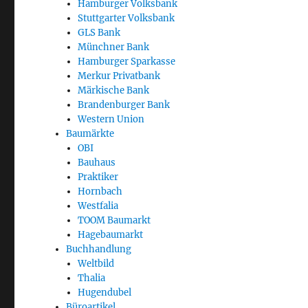
Hamburger Volksbank
Stuttgarter Volksbank
GLS Bank
Münchner Bank
Hamburger Sparkasse
Merkur Privatbank
Märkische Bank
Brandenburger Bank
Western Union
Baumärkte
OBI
Bauhaus
Praktiker
Hornbach
Westfalia
TOOM Baumarkt
Hagebaumarkt
Buchhandlung
Weltbild
Thalia
Hugendubel
Büroartikel