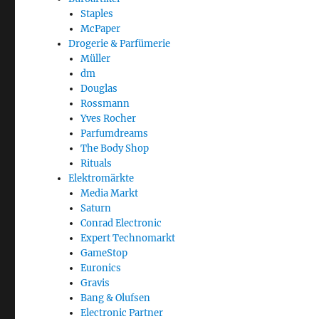
Staples
McPaper
Drogerie & Parfümerie
Müller
dm
Douglas
Rossmann
Yves Rocher
Parfumdreams
The Body Shop
Rituals
Elektromärkte
Media Markt
Saturn
Conrad Electronic
Expert Technomarkt
GameStop
Euronics
Gravis
Bang & Olufsen
Electronic Partner