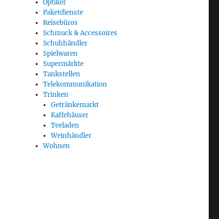
Optiker
Paketdienste
Reisebüros
Schmuck & Accessoires
Schuhhändler
Spielwaren
Supermärkte
Tankstellen
Telekommunikation
Trinken
Getränkemarkt
Kaffehäuser
Teeladen
Weinhändler
Wohnen