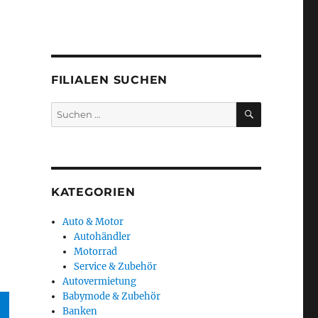
FILIALEN SUCHEN
SUCHEN
Suchen
nach:
a
KATEGORIEN
Auto & Motor
Autohändler
Motorrad
Service & Zubehör
Autovermietung
Babymode & Zubehör
Banken