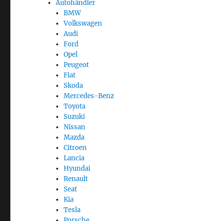
Autohändler
BMW
Volkswagen
Audi
Ford
Opel
Peugeot
Fiat
Skoda
Mercedes-Benz
Toyota
Suzuki
Nissan
Mazda
Citroen
Lancia
Hyundai
Renault
Seat
Kia
Tesla
Porsche