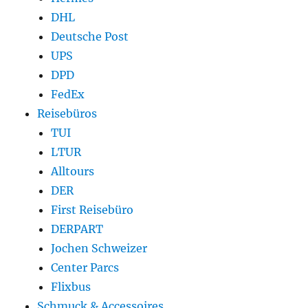
DHL
Deutsche Post
UPS
DPD
FedEx
Reisebüros
TUI
LTUR
Alltours
DER
First Reisebüro
DERPART
Jochen Schweizer
Center Parcs
Flixbus
Schmuck & Accessoires