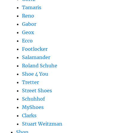
Tamaris
Reno
Gabor
Geox
Ecco
Footlocker
Salamander
Roland Schuhe
Shoe 4 You
Tretter
Street Shoes
Schuhhof
MyShoes
Clarks
Stuart Weitzman
Shop