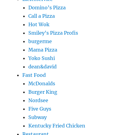
Domino’s Pizza
Call a Pizza
Hot Wok
Smiley’s Pizza Profis
burgerme
Mama Pizza
Yoko Sushi
dean&david
Fast Food
McDonalds
Burger King
Nordsee
Five Guys
Subway
Kentucky Fried Chicken
Restaurant