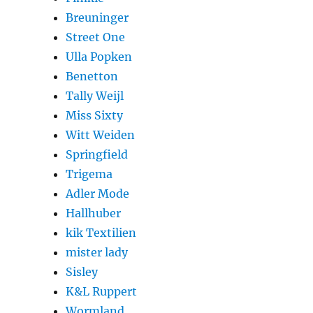
Breuninger
Street One
Ulla Popken
Benetton
Tally Weijl
Miss Sixty
Witt Weiden
Springfield
Trigema
Adler Mode
Hallhuber
kik Textilien
mister lady
Sisley
K&L Ruppert
Wormland