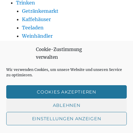
Trinken
Getränkemarkt
Kaffehäuser
Teeladen
Weinhändler
Wohnen
Cookie-Zustimmung
verwalten
Wir verwenden Cookies, um unsere Website und unseren Service
Unterme
Auto & Motor
zu optimieren.
öffnen
Autovermietung
COOKIES AKZEPTIEREN
Babymode & Zubehör
ABLEHNEN
Banken
EINSTELLUNGEN ANZEIGEN
Baumärkte