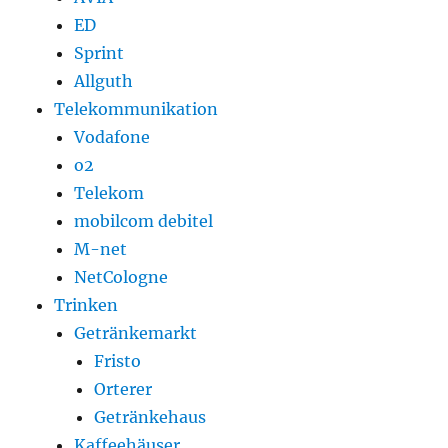
ED
Sprint
Allguth
Telekommunikation
Vodafone
o2
Telekom
mobilcom debitel
M-net
NetCologne
Trinken
Getränkemarkt
Fristo
Orterer
Getränkehaus
Kaffeehäuser