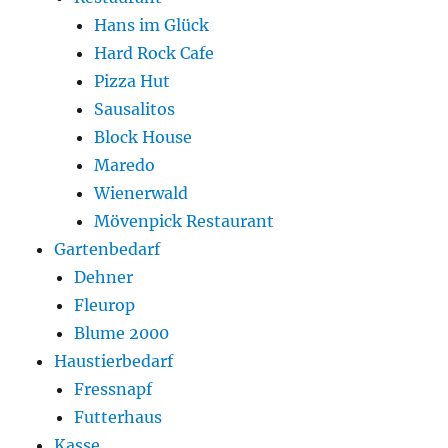
Hans im Glück
Hard Rock Cafe
Pizza Hut
Sausalitos
Block House
Maredo
Wienerwald
Mövenpick Restaurant
Gartenbedarf
Dehner
Fleurop
Blume 2000
Haustierbedarf
Fressnapf
Futterhaus
Kasse