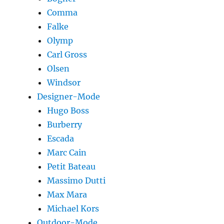
Comma
Falke
Olymp
Carl Gross
Olsen
Windsor
Designer-Mode
Hugo Boss
Burberry
Escada
Marc Cain
Petit Bateau
Massimo Dutti
Max Mara
Michael Kors
Outdoor-Mode