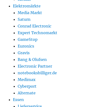
Elektromärkte
Media Markt
Saturn
Conrad Electronic
Expert Technomarkt
GameStop
Euronics
Gravis
Bang & Olufsen
Electronic Partner
notebooksbilliger.de
Medimax
Cyberport
Alternate
Essen
Lieferservice