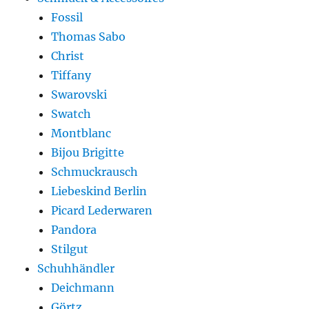
Fossil
Thomas Sabo
Christ
Tiffany
Swarovski
Swatch
Montblanc
Bijou Brigitte
Schmuckrausch
Liebeskind Berlin
Picard Lederwaren
Pandora
Stilgut
Schuhhändler
Deichmann
Görtz