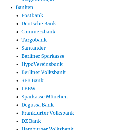
Banken
Postbank
Deutsche Bank
Commerzbank
Targobank
Santander
Berliner Sparkasse
HypoVereinsbank
Berliner Volksbank
SEB Bank
LBBW
Sparkasse München
Degussa Bank
Frankfurter Volksbank
DZ Bank
Hamburger Volksbank