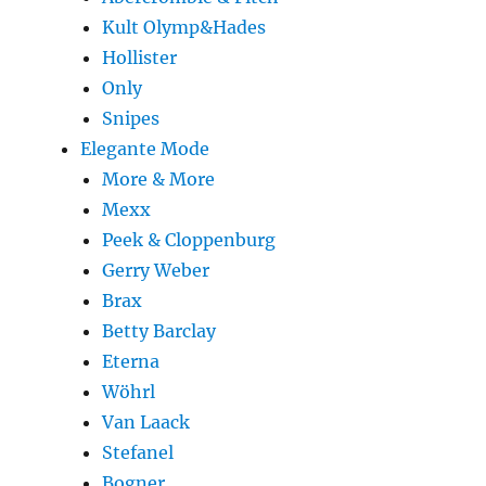
Kult Olymp&Hades
Hollister
Only
Snipes
Elegante Mode
More & More
Mexx
Peek & Cloppenburg
Gerry Weber
Brax
Betty Barclay
Eterna
Wöhrl
Van Laack
Stefanel
Bogner