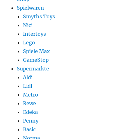
Spielwaren
Smyths Toys
Nici
Intertoys
Lego
Spiele Max
GameStop
Supermärkte
Aldi
Lidl
Metro
Rewe
Edeka
Penny
Basic
Norma