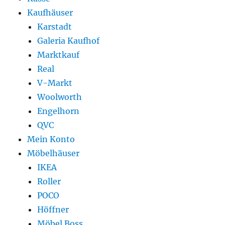
Kaufhäuser
Karstadt
Galeria Kaufhof
Marktkauf
Real
V-Markt
Woolworth
Engelhorn
QVC
Mein Konto
Möbelhäuser
IKEA
Roller
POCO
Höffner
Möbel Boss