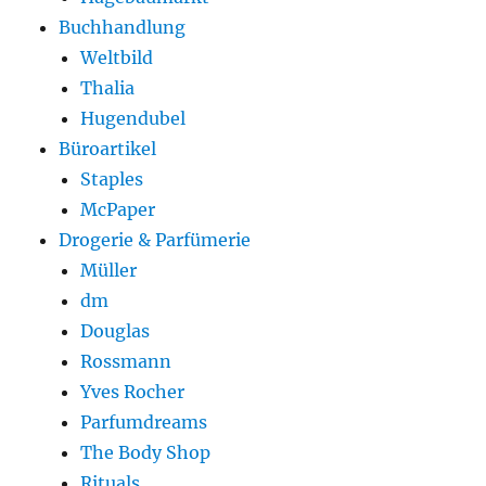
Buchhandlung
Weltbild
Thalia
Hugendubel
Büroartikel
Staples
McPaper
Drogerie & Parfümerie
Müller
dm
Douglas
Rossmann
Yves Rocher
Parfumdreams
The Body Shop
Rituals