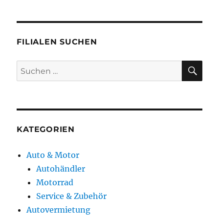
FILIALEN SUCHEN
SU
Suchen
nach:
KATEGORIEN
Auto & Motor
Autohändler
Motorrad
Service & Zubehör
Autovermietung