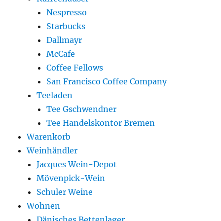
Nespresso
Starbucks
Dallmayr
McCafe
Coffee Fellows
San Francisco Coffee Company
Teeladen
Tee Gschwendner
Tee Handelskontor Bremen
Warenkorb
Weinhändler
Jacques Wein-Depot
Mövenpick-Wein
Schuler Weine
Wohnen
Dänisches Bettenlager