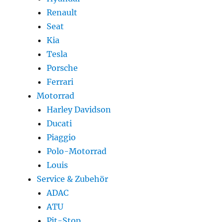
Renault
Seat
Kia
Tesla
Porsche
Ferrari
Motorrad
Harley Davidson
Ducati
Piaggio
Polo-Motorrad
Louis
Service & Zubehör
ADAC
ATU
Pit-Stop