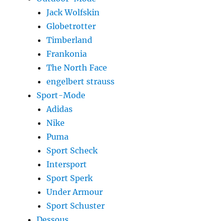
Jack Wolfskin
Globetrotter
Timberland
Frankonia
The North Face
engelbert strauss
Sport-Mode
Adidas
Nike
Puma
Sport Scheck
Intersport
Sport Sperk
Under Armour
Sport Schuster
Dessous