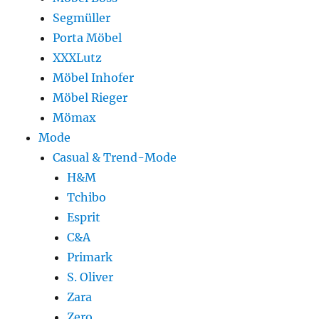
Segmüller
Porta Möbel
XXXLutz
Möbel Inhofer
Möbel Rieger
Mömax
Mode
Casual & Trend-Mode
H&M
Tchibo
Esprit
C&A
Primark
S. Oliver
Zara
Zero