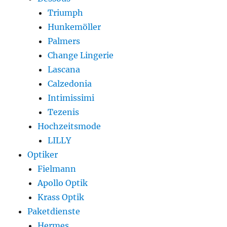
Triumph
Hunkemöller
Palmers
Change Lingerie
Lascana
Calzedonia
Intimissimi
Tezenis
Hochzeitsmode
LILLY
Optiker
Fielmann
Apollo Optik
Krass Optik
Paketdienste
Hermes