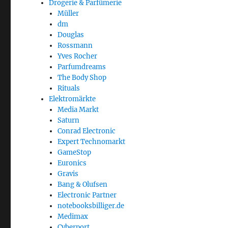
Drogerie & Parfümerie
Müller
dm
Douglas
Rossmann
Yves Rocher
Parfumdreams
The Body Shop
Rituals
Elektromärkte
Media Markt
Saturn
Conrad Electronic
Expert Technomarkt
GameStop
Euronics
Gravis
Bang & Olufsen
Electronic Partner
notebooksbilliger.de
Medimax
Cyberport