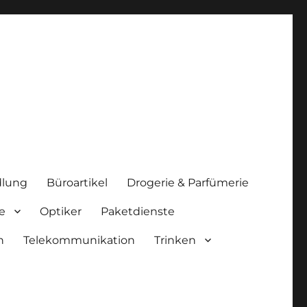
lung
Büroartikel
Drogerie & Parfümerie
e
Optiker
Paketdienste
n
Telekommunikation
Trinken