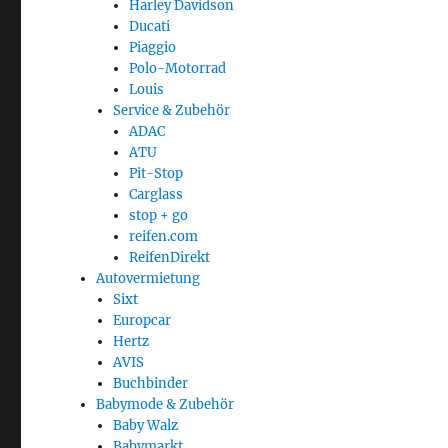
Harley Davidson
Ducati
Piaggio
Polo-Motorrad
Louis
Service & Zubehör
ADAC
ATU
Pit-Stop
Carglass
stop + go
reifen.com
ReifenDirekt
Autovermietung
Sixt
Europcar
Hertz
AVIS
Buchbinder
Babymode & Zubehör
Baby Walz
Babymarkt