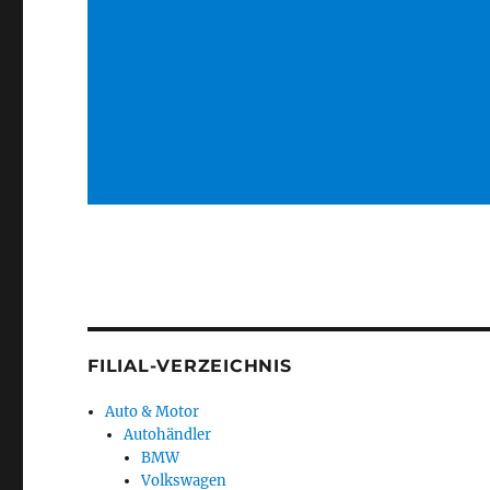
FILIAL-VERZEICHNIS
Auto & Motor
Autohändler
BMW
Volkswagen