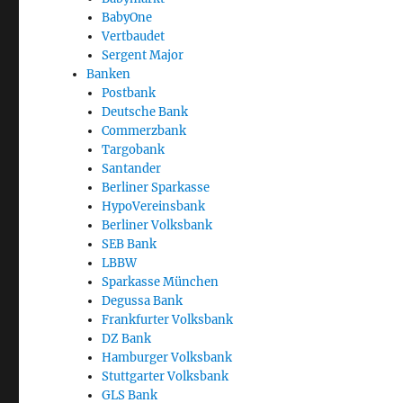
BabyOne
Vertbaudet
Sergent Major
Banken
Postbank
Deutsche Bank
Commerzbank
Targobank
Santander
Berliner Sparkasse
HypoVereinsbank
Berliner Volksbank
SEB Bank
LBBW
Sparkasse München
Degussa Bank
Frankfurter Volksbank
DZ Bank
Hamburger Volksbank
Stuttgarter Volksbank
GLS Bank