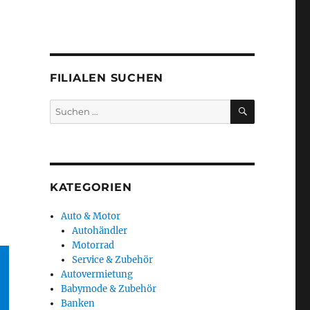
FILIALEN SUCHEN
SUCHEN
Suchen
nach:
KATEGORIEN
Auto & Motor
Autohändler
Motorrad
Service & Zubehör
Autovermietung
Babymode & Zubehör
Banken