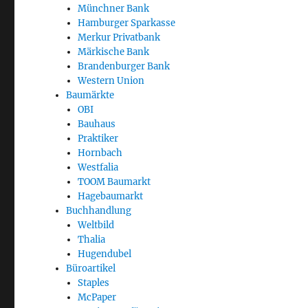
Münchner Bank
Hamburger Sparkasse
Merkur Privatbank
Märkische Bank
Brandenburger Bank
Western Union
Baumärkte
OBI
Bauhaus
Praktiker
Hornbach
Westfalia
TOOM Baumarkt
Hagebaumarkt
Buchhandlung
Weltbild
Thalia
Hugendubel
Büroartikel
Staples
McPaper