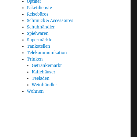
Optiker
Paketdienste
Reisebüros
Schmuck & Accessoires
Schuhhändler
Spielwaren
Supermärkte
Tankstellen
Telekommunikation
Trinken
Getränkemarkt
Kaffehäuser
Teeladen
Weinhändler
Wohnen