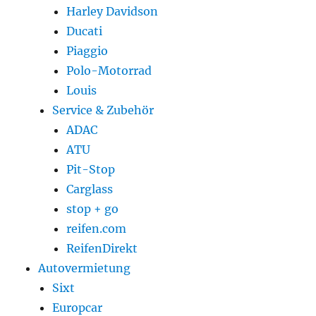
Harley Davidson
Ducati
Piaggio
Polo-Motorrad
Louis
Service & Zubehör
ADAC
ATU
Pit-Stop
Carglass
stop + go
reifen.com
ReifenDirekt
Autovermietung
Sixt
Europcar