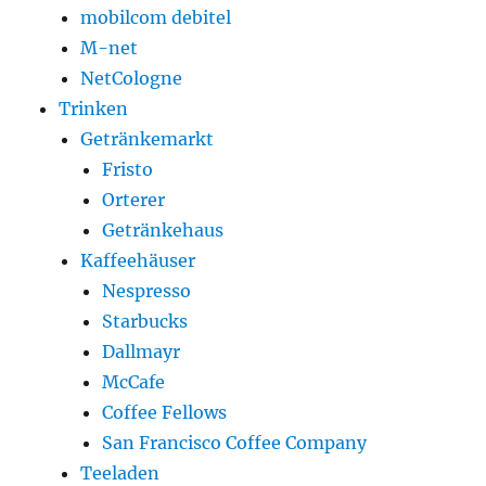
mobilcom debitel
M-net
NetCologne
Trinken
Getränkemarkt
Fristo
Orterer
Getränkehaus
Kaffeehäuser
Nespresso
Starbucks
Dallmayr
McCafe
Coffee Fellows
San Francisco Coffee Company
Teeladen