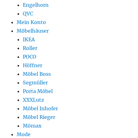
Engelhorn
QVC
Mein Konto
Möbelhäuser
IKEA
Roller
POCO
Höffner
Möbel Boss
Segmüller
Porta Möbel
XXXLutz
Möbel Inhofer
Möbel Rieger
Mömax
Mode