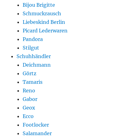
Bijou Brigitte
Schmuckrausch
Liebeskind Berlin
Picard Lederwaren
Pandora
Stilgut
Schuhhändler
Deichmann
Görtz
Tamaris
Reno
Gabor
Geox
Ecco
Footlocker
Salamander