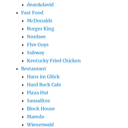
dean&david
Fast Food
McDonalds
Burger King
Nordsee
Five Guys
Subway
Kentucky Fried Chicken
Restaurant
Hans im Glück
Hard Rock Cafe
Pizza Hut
Sausalitos
Block House
Maredo
Wienerwald