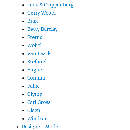
Peek & Cloppenburg
Gerry Weber
Brax
Betty Barclay
Eterna
Wöhrl
Van Laack
Stefanel
Bogner
Comma
Falke
Olymp
Carl Gross
Olsen
Windsor
Designer-Mode