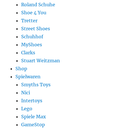
Roland Schuhe
Shoe 4 You
Tretter
Street Shoes
Schuhhof
MyShoes
Clarks
Stuart Weitzman
Shop
Spielwaren
Smyths Toys
Nici
Intertoys
Lego
Spiele Max
GameStop