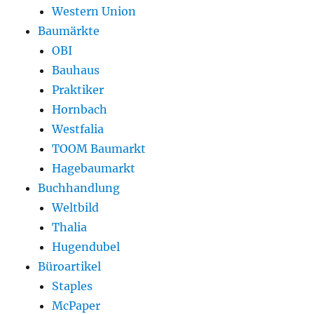
Western Union
Baumärkte
OBI
Bauhaus
Praktiker
Hornbach
Westfalia
TOOM Baumarkt
Hagebaumarkt
Buchhandlung
Weltbild
Thalia
Hugendubel
Büroartikel
Staples
McPaper