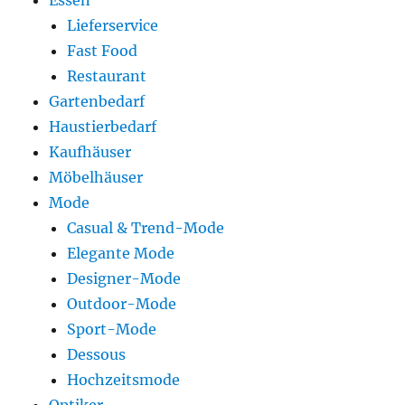
Essen
Lieferservice
Fast Food
Restaurant
Gartenbedarf
Haustierbedarf
Kaufhäuser
Möbelhäuser
Mode
Casual & Trend-Mode
Elegante Mode
Designer-Mode
Outdoor-Mode
Sport-Mode
Dessous
Hochzeitsmode