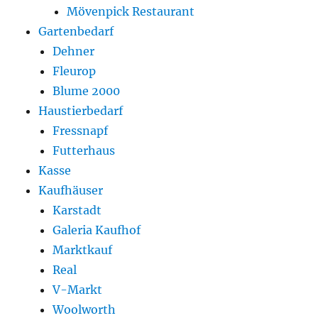
Mövenpick Restaurant
Gartenbedarf
Dehner
Fleurop
Blume 2000
Haustierbedarf
Fressnapf
Futterhaus
Kasse
Kaufhäuser
Karstadt
Galeria Kaufhof
Marktkauf
Real
V-Markt
Woolworth