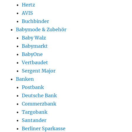
Hertz
AVIS
Buchbinder
Babymode & Zubehör
Baby Walz
Babymarkt
BabyOne
Vertbaudet
Sergent Major
Banken
Postbank
Deutsche Bank
Commerzbank
Targobank
Santander
Berliner Sparkasse