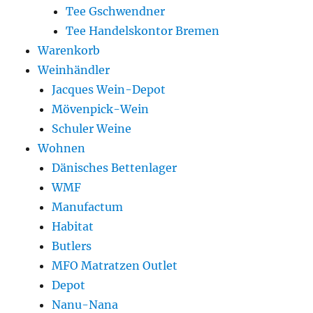
Tee Gschwendner
Tee Handelskontor Bremen
Warenkorb
Weinhändler
Jacques Wein-Depot
Mövenpick-Wein
Schuler Weine
Wohnen
Dänisches Bettenlager
WMF
Manufactum
Habitat
Butlers
MFO Matratzen Outlet
Depot
Nanu-Nana