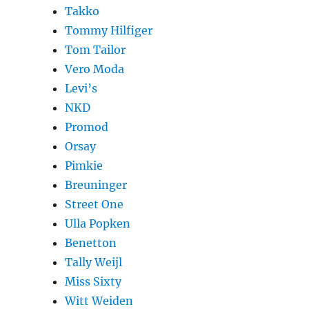
Takko
Tommy Hilfiger
Tom Tailor
Vero Moda
Levi’s
NKD
Promod
Orsay
Pimkie
Breuninger
Street One
Ulla Popken
Benetton
Tally Weijl
Miss Sixty
Witt Weiden