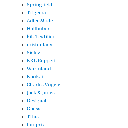
Springfield
Trigema
Adler Mode
Hallhuber
kik Textilien
mister lady
Sisley
K&L Ruppert
Wormland
Kookai
Charles Vögele
Jack & Jones
Desigual
Guess
Titus
bonprix