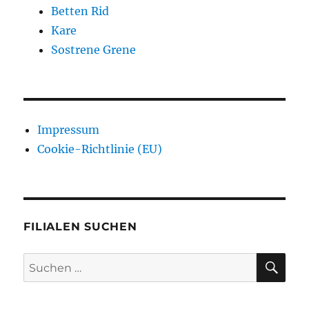
Betten Rid
Kare
Sostrene Grene
Impressum
Cookie-Richtlinie (EU)
FILIALEN SUCHEN
SU
Suchen
nach: