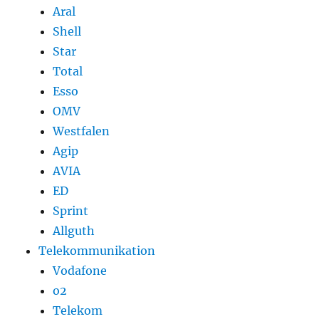
Aral
Shell
Star
Total
Esso
OMV
Westfalen
Agip
AVIA
ED
Sprint
Allguth
Telekommunikation
Vodafone
o2
Telekom