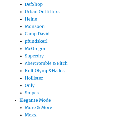
DefShop
Urban Outfitters
Heine
Monsoon
Camp David
pfundskerl
McGregor
Superdry
Abercrombie & Fitch
Kult Olymp&Hades
Hollister
Only
Snipes
Elegante Mode
More & More
Mexx