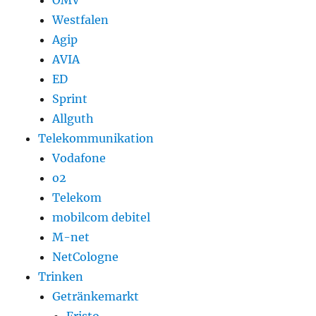
OMV
Westfalen
Agip
AVIA
ED
Sprint
Allguth
Telekommunikation
Vodafone
o2
Telekom
mobilcom debitel
M-net
NetCologne
Trinken
Getränkemarkt