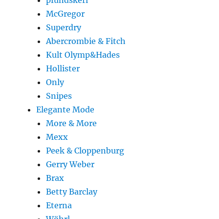
pfundskerl
McGregor
Superdry
Abercrombie & Fitch
Kult Olymp&Hades
Hollister
Only
Snipes
Elegante Mode
More & More
Mexx
Peek & Cloppenburg
Gerry Weber
Brax
Betty Barclay
Eterna