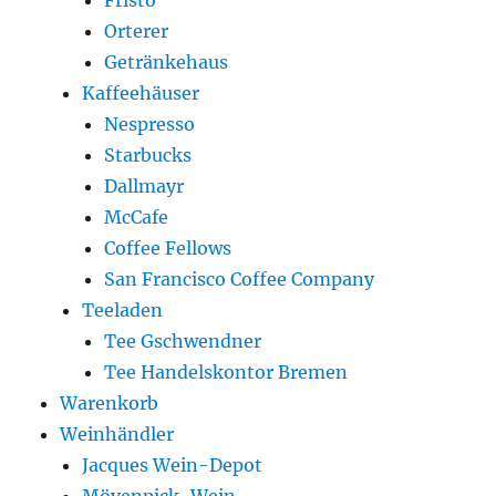
Fristo
Orterer
Getränkehaus
Kaffeehäuser
Nespresso
Starbucks
Dallmayr
McCafe
Coffee Fellows
San Francisco Coffee Company
Teeladen
Tee Gschwendner
Tee Handelskontor Bremen
Warenkorb
Weinhändler
Jacques Wein-Depot