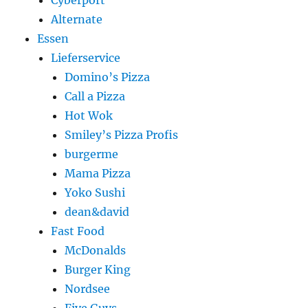
Cyberport
Alternate
Essen
Lieferservice
Domino’s Pizza
Call a Pizza
Hot Wok
Smiley’s Pizza Profis
burgerme
Mama Pizza
Yoko Sushi
dean&david
Fast Food
McDonalds
Burger King
Nordsee