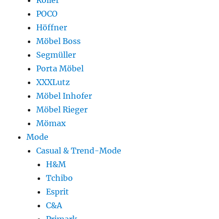
Roller
POCO
Höffner
Möbel Boss
Segmüller
Porta Möbel
XXXLutz
Möbel Inhofer
Möbel Rieger
Mömax
Mode
Casual & Trend-Mode
H&M
Tchibo
Esprit
C&A