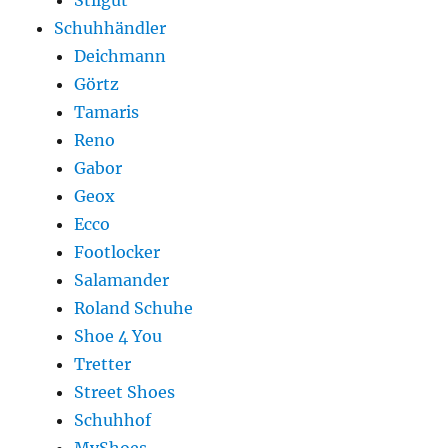
Stilgut
Schuhhändler
Deichmann
Görtz
Tamaris
Reno
Gabor
Geox
Ecco
Footlocker
Salamander
Roland Schuhe
Shoe 4 You
Tretter
Street Shoes
Schuhhof