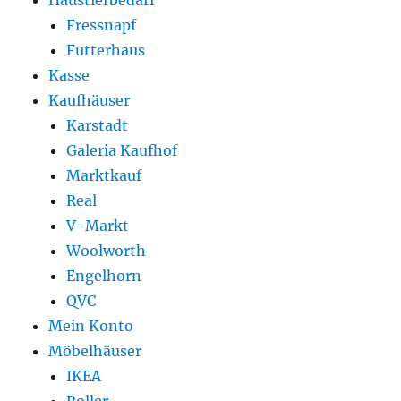
Haustierbedarf
Fressnapf
Futterhaus
Kasse
Kaufhäuser
Karstadt
Galeria Kaufhof
Marktkauf
Real
V-Markt
Woolworth
Engelhorn
QVC
Mein Konto
Möbelhäuser
IKEA