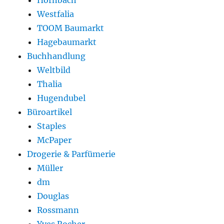
Hornbach
Westfalia
TOOM Baumarkt
Hagebaumarkt
Buchhandlung
Weltbild
Thalia
Hugendubel
Büroartikel
Staples
McPaper
Drogerie & Parfümerie
Müller
dm
Douglas
Rossmann