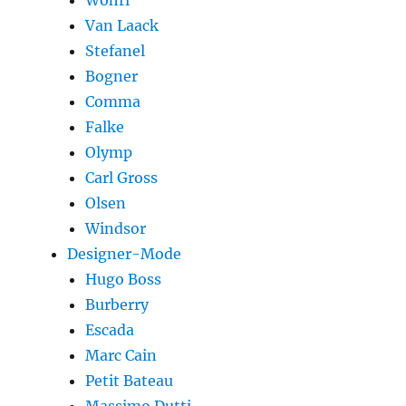
Wöhrl
Van Laack
Stefanel
Bogner
Comma
Falke
Olymp
Carl Gross
Olsen
Windsor
Designer-Mode
Hugo Boss
Burberry
Escada
Marc Cain
Petit Bateau