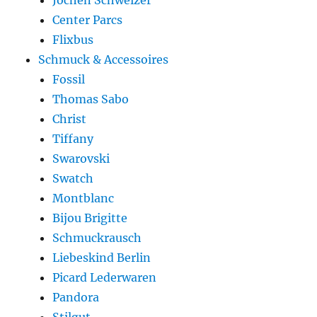
Jochen Schweizer
Center Parcs
Flixbus
Schmuck & Accessoires
Fossil
Thomas Sabo
Christ
Tiffany
Swarovski
Swatch
Montblanc
Bijou Brigitte
Schmuckrausch
Liebeskind Berlin
Picard Lederwaren
Pandora