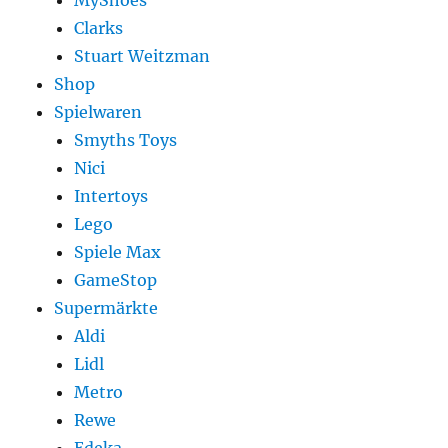
MyShoes
Clarks
Stuart Weitzman
Shop
Spielwaren
Smyths Toys
Nici
Intertoys
Lego
Spiele Max
GameStop
Supermärkte
Aldi
Lidl
Metro
Rewe