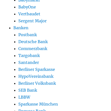
Babymarkt
BabyOne
Vertbaudet
Sergent Major
Banken
Postbank
Deutsche Bank
Commerzbank
Targobank
Santander
Berliner Sparkasse
HypoVereinsbank
Berliner Volksbank
SEB Bank
LBBW
Sparkasse München