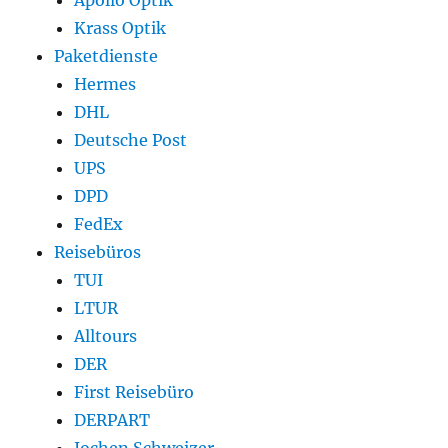
Apollo Optik
Krass Optik
Paketdienste
Hermes
DHL
Deutsche Post
UPS
DPD
FedEx
Reisebüros
TUI
LTUR
Alltours
DER
First Reisebüro
DERPART