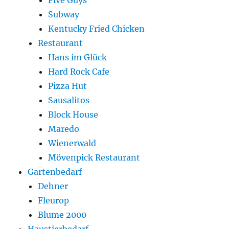
Five Guys
Subway
Kentucky Fried Chicken
Restaurant
Hans im Glück
Hard Rock Cafe
Pizza Hut
Sausalitos
Block House
Maredo
Wienerwald
Mövenpick Restaurant
Gartenbedarf
Dehner
Fleurop
Blume 2000