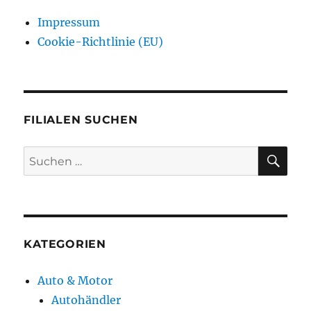
Impressum
Cookie-Richtlinie (EU)
FILIALEN SUCHEN
SU
Suchen
nach:
KATEGORIEN
Auto & Motor
Autohändler