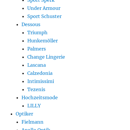
Sport Sperk
Under Armour
Sport Schuster
Dessous
Triumph
Hunkemöller
Palmers
Change Lingerie
Lascana
Calzedonia
Intimissimi
Tezenis
Hochzeitsmode
LILLY
Optiker
Fielmann