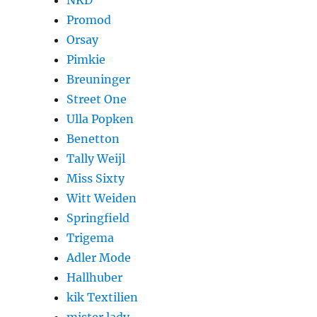
NKD
Promod
Orsay
Pimkie
Breuninger
Street One
Ulla Popken
Benetton
Tally Weijl
Miss Sixty
Witt Weiden
Springfield
Trigema
Adler Mode
Hallhuber
kik Textilien