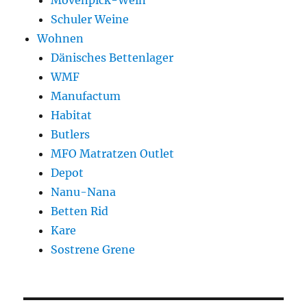
Mövenpick-Wein
Schuler Weine
Wohnen
Dänisches Bettenlager
WMF
Manufactum
Habitat
Butlers
MFO Matratzen Outlet
Depot
Nanu-Nana
Betten Rid
Kare
Sostrene Grene