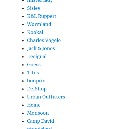
mister lady
Sisley
K&L Ruppert
Wormland
Kookai
Charles Vögele
Jack & Jones
Desigual
Guess
Titus
bonprix
DefShop
Urban Outfitters
Heine
Monsoon
Camp David