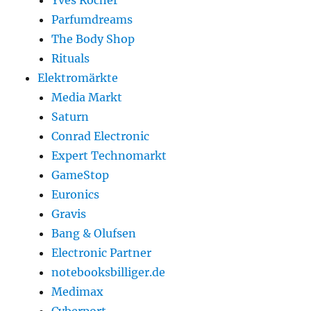
Yves Rocher
Parfumdreams
The Body Shop
Rituals
Elektromärkte
Media Markt
Saturn
Conrad Electronic
Expert Technomarkt
GameStop
Euronics
Gravis
Bang & Olufsen
Electronic Partner
notebooksbilliger.de
Medimax