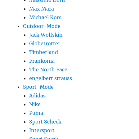
Massimo Dutti
Max Mara
Michael Kors
Outdoor-Mode
Jack Wolfskin
Globetrotter
Timberland
Frankonia
The North Face
engelbert strauss
Sport-Mode
Adidas
Nike
Puma
Sport Scheck
Intersport