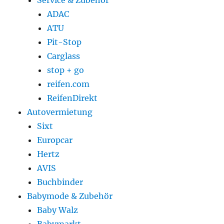
Service & Zubehör
ADAC
ATU
Pit-Stop
Carglass
stop + go
reifen.com
ReifenDirekt
Autovermietung
Sixt
Europcar
Hertz
AVIS
Buchbinder
Babymode & Zubehör
Baby Walz