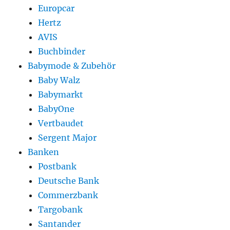
Europcar
Hertz
AVIS
Buchbinder
Babymode & Zubehör
Baby Walz
Babymarkt
BabyOne
Vertbaudet
Sergent Major
Banken
Postbank
Deutsche Bank
Commerzbank
Targobank
Santander