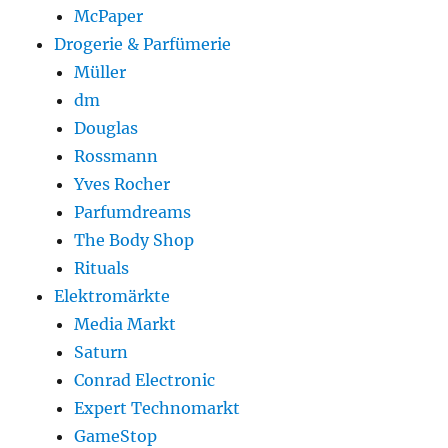
McPaper
Drogerie & Parfümerie
Müller
dm
Douglas
Rossmann
Yves Rocher
Parfumdreams
The Body Shop
Rituals
Elektromärkte
Media Markt
Saturn
Conrad Electronic
Expert Technomarkt
GameStop