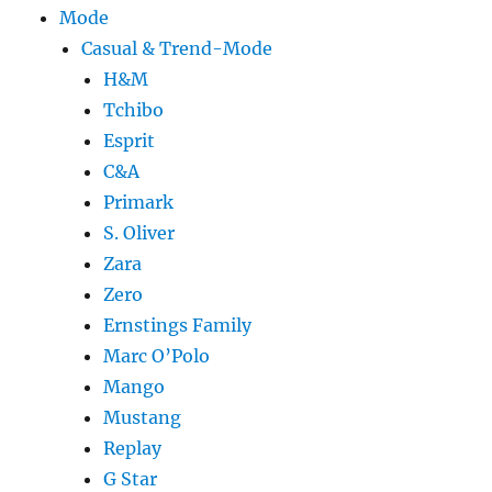
Mode
Casual & Trend-Mode
H&M
Tchibo
Esprit
C&A
Primark
S. Oliver
Zara
Zero
Ernstings Family
Marc O’Polo
Mango
Mustang
Replay
G Star