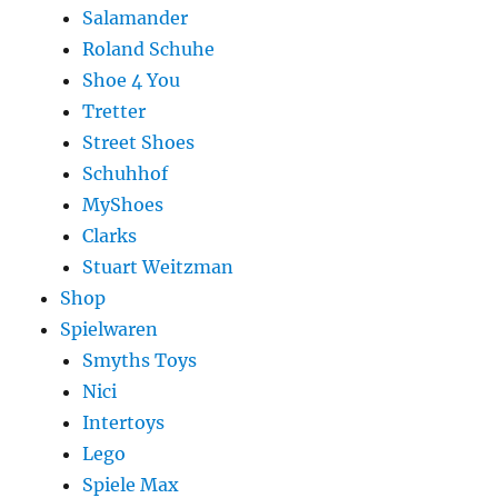
Salamander
Roland Schuhe
Shoe 4 You
Tretter
Street Shoes
Schuhhof
MyShoes
Clarks
Stuart Weitzman
Shop
Spielwaren
Smyths Toys
Nici
Intertoys
Lego
Spiele Max