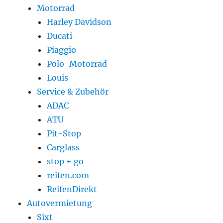
Motorrad
Harley Davidson
Ducati
Piaggio
Polo-Motorrad
Louis
Service & Zubehör
ADAC
ATU
Pit-Stop
Carglass
stop + go
reifen.com
ReifenDirekt
Autovermietung
Sixt