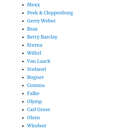
Mexx
Peek & Cloppenburg
Gerry Weber
Brax
Betty Barclay
Eterna
Wöhrl
Van Laack
Stefanel
Bogner
Comma
Falke
Olymp
Carl Gross
Olsen
Windsor