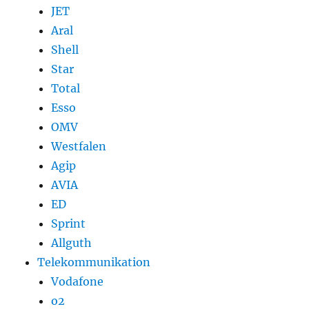
JET
Aral
Shell
Star
Total
Esso
OMV
Westfalen
Agip
AVIA
ED
Sprint
Allguth
Telekommunikation
Vodafone
o2