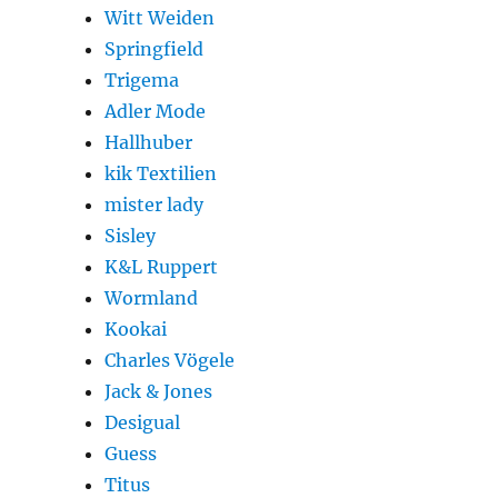
Witt Weiden
Springfield
Trigema
Adler Mode
Hallhuber
kik Textilien
mister lady
Sisley
K&L Ruppert
Wormland
Kookai
Charles Vögele
Jack & Jones
Desigual
Guess
Titus