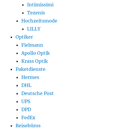
Intimissimi
Tezenis
Hochzeitsmode
LILLY
Optiker
Fielmann
Apollo Optik
Krass Optik
Paketdienste
Hermes
DHL
Deutsche Post
UPS
DPD
FedEx
Reisebüros