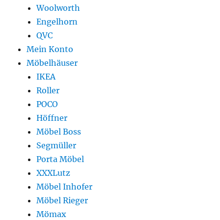
Woolworth
Engelhorn
QVC
Mein Konto
Möbelhäuser
IKEA
Roller
POCO
Höffner
Möbel Boss
Segmüller
Porta Möbel
XXXLutz
Möbel Inhofer
Möbel Rieger
Mömax