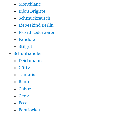
Montblanc
Bijou Brigitte
Schmuckrausch
Liebeskind Berlin
Picard Lederwaren
Pandora
Stilgut
Schuhhändler
Deichmann
Görtz
Tamaris
Reno
Gabor
Geox
Ecco
Footlocker