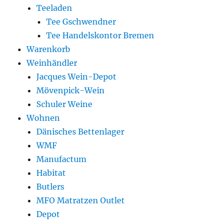
Teeladen
Tee Gschwendner
Tee Handelskontor Bremen
Warenkorb
Weinhändler
Jacques Wein-Depot
Mövenpick-Wein
Schuler Weine
Wohnen
Dänisches Bettenlager
WMF
Manufactum
Habitat
Butlers
MFO Matratzen Outlet
Depot