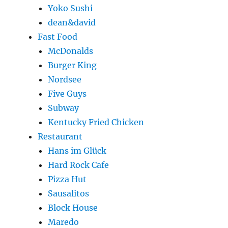
Yoko Sushi
dean&david
Fast Food
McDonalds
Burger King
Nordsee
Five Guys
Subway
Kentucky Fried Chicken
Restaurant
Hans im Glück
Hard Rock Cafe
Pizza Hut
Sausalitos
Block House
Maredo