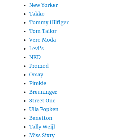
New Yorker
Takko
Tommy Hilfiger
Tom Tailor
Vero Moda
Levi’s
NKD
Promod
Orsay
Pimkie
Breuninger
Street One
Ulla Popken
Benetton
Tally Weijl
Miss Sixty