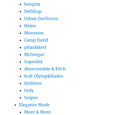
bonprix
DefShop
Urban Outfitters
Heine
Monsoon
Camp David
pfundskerl
McGregor
Superdry
Abercrombie & Fitch
Kult Olymp&Hades
Hollister
Only
Snipes
Elegante Mode
More & More