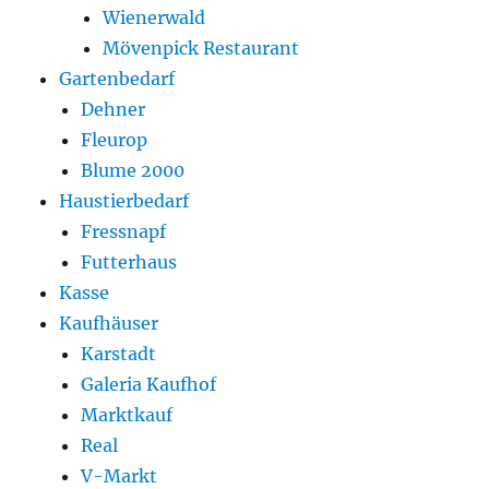
Wienerwald
Mövenpick Restaurant
Gartenbedarf
Dehner
Fleurop
Blume 2000
Haustierbedarf
Fressnapf
Futterhaus
Kasse
Kaufhäuser
Karstadt
Galeria Kaufhof
Marktkauf
Real
V-Markt