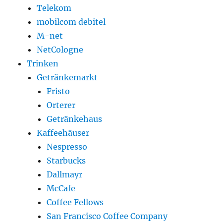
Telekom
mobilcom debitel
M-net
NetCologne
Trinken
Getränkemarkt
Fristo
Orterer
Getränkehaus
Kaffeehäuser
Nespresso
Starbucks
Dallmayr
McCafe
Coffee Fellows
San Francisco Coffee Company