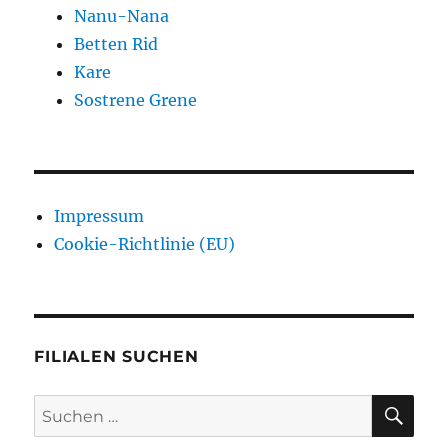
Nanu-Nana
Betten Rid
Kare
Sostrene Grene
Impressum
Cookie-Richtlinie (EU)
FILIALEN SUCHEN
SU
Suchen
nach: