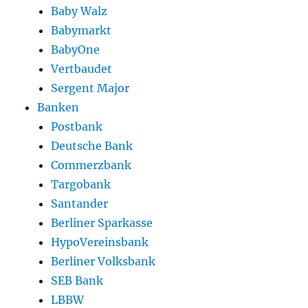
Baby Walz
Babymarkt
BabyOne
Vertbaudet
Sergent Major
Banken
Postbank
Deutsche Bank
Commerzbank
Targobank
Santander
Berliner Sparkasse
HypoVereinsbank
Berliner Volksbank
SEB Bank
LBBW