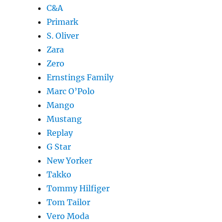
C&A
Primark
S. Oliver
Zara
Zero
Ernstings Family
Marc O’Polo
Mango
Mustang
Replay
G Star
New Yorker
Takko
Tommy Hilfiger
Tom Tailor
Vero Moda