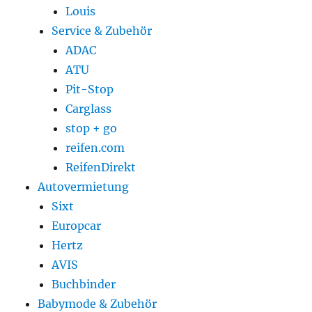
Louis
Service & Zubehör
ADAC
ATU
Pit-Stop
Carglass
stop + go
reifen.com
ReifenDirekt
Autovermietung
Sixt
Europcar
Hertz
AVIS
Buchbinder
Babymode & Zubehör