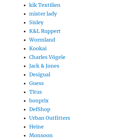
kik Textilien
mister lady
Sisley
K&L Ruppert
Wormland
Kookai
Charles Vögele
Jack & Jones
Desigual
Guess
Titus
bonprix
DefShop
Urban Outfitters
Heine
Monsoon