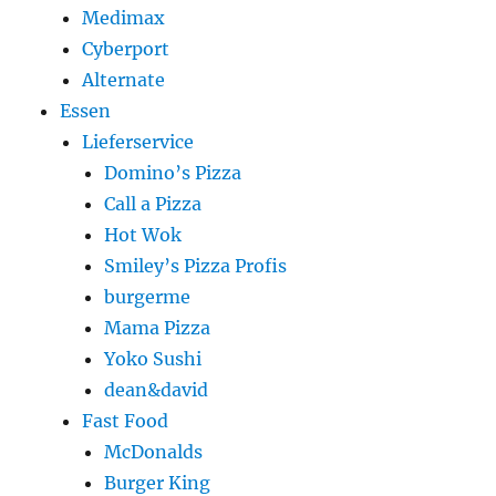
Medimax
Cyberport
Alternate
Essen
Lieferservice
Domino’s Pizza
Call a Pizza
Hot Wok
Smiley’s Pizza Profis
burgerme
Mama Pizza
Yoko Sushi
dean&david
Fast Food
McDonalds
Burger King