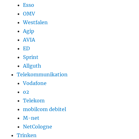
Esso
OMV
Westfalen
Agip
AVIA
ED
Sprint
Allguth
Telekommunikation
Vodafone
o2
Telekom
mobilcom debitel
M-net
NetCologne
Trinken