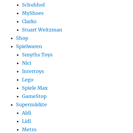
Schuhhof
MyShoes
Clarks
Stuart Weitzman
Shop
Spielwaren
Smyths Toys
Nici
Intertoys
Lego
Spiele Max
GameStop
Supermärkte
Aldi
Lidl
Metro