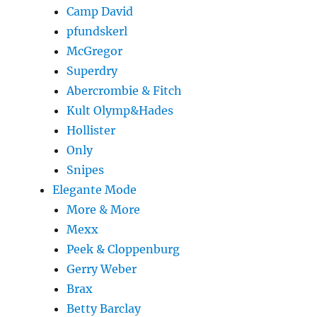
Camp David
pfundskerl
McGregor
Superdry
Abercrombie & Fitch
Kult Olymp&Hades
Hollister
Only
Snipes
Elegante Mode
More & More
Mexx
Peek & Cloppenburg
Gerry Weber
Brax
Betty Barclay