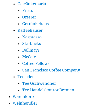
Getränkemarkt
Fristo
Orterer
Getränkehaus
Kaffeehäuser
Nespresso
Starbucks
Dallmayr
McCafe
Coffee Fellows
San Francisco Coffee Company
Teeladen
Tee Gschwendner
Tee Handelskontor Bremen
Warenkorb
Weinhändler