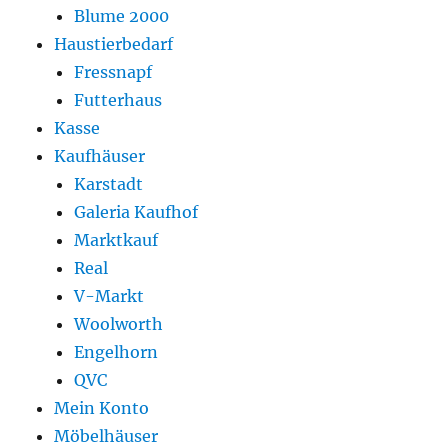
Blume 2000
Haustierbedarf
Fressnapf
Futterhaus
Kasse
Kaufhäuser
Karstadt
Galeria Kaufhof
Marktkauf
Real
V-Markt
Woolworth
Engelhorn
QVC
Mein Konto
Möbelhäuser