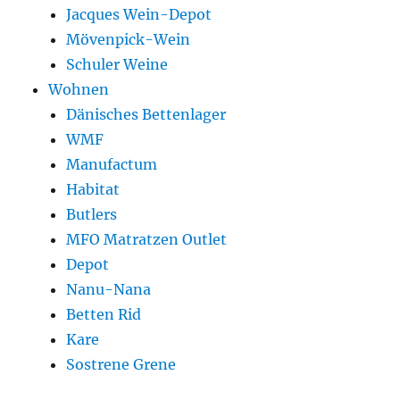
Jacques Wein-Depot
Mövenpick-Wein
Schuler Weine
Wohnen
Dänisches Bettenlager
WMF
Manufactum
Habitat
Butlers
MFO Matratzen Outlet
Depot
Nanu-Nana
Betten Rid
Kare
Sostrene Grene