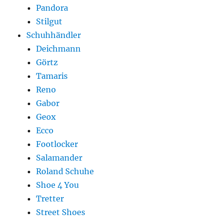
Pandora
Stilgut
Schuhhändler
Deichmann
Görtz
Tamaris
Reno
Gabor
Geox
Ecco
Footlocker
Salamander
Roland Schuhe
Shoe 4 You
Tretter
Street Shoes