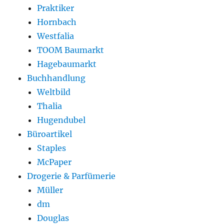
Praktiker
Hornbach
Westfalia
TOOM Baumarkt
Hagebaumarkt
Buchhandlung
Weltbild
Thalia
Hugendubel
Büroartikel
Staples
McPaper
Drogerie & Parfümerie
Müller
dm
Douglas