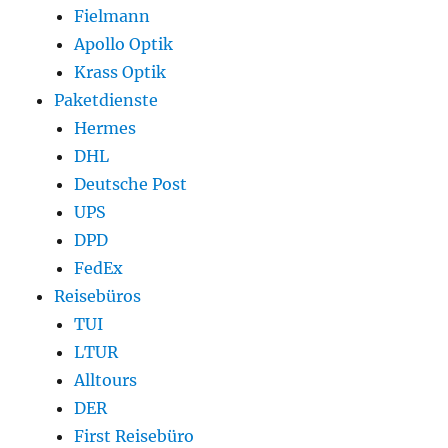
Fielmann
Apollo Optik
Krass Optik
Paketdienste
Hermes
DHL
Deutsche Post
UPS
DPD
FedEx
Reisebüros
TUI
LTUR
Alltours
DER
First Reisebüro