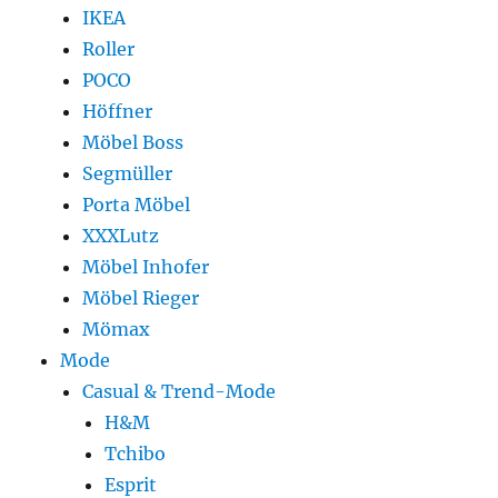
IKEA
Roller
POCO
Höffner
Möbel Boss
Segmüller
Porta Möbel
XXXLutz
Möbel Inhofer
Möbel Rieger
Mömax
Mode
Casual & Trend-Mode
H&M
Tchibo
Esprit