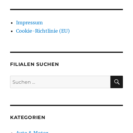
Impressum
Cookie-Richtlinie (EU)
FILIALEN SUCHEN
SU
Suchen
nach:
KATEGORIEN