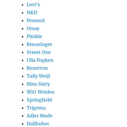
Levi’s
NKD
Promod
Orsay
Pimkie
Breuninger
Street One
Ulla Popken
Benetton
Tally Weijl
Miss Sixty
Witt Weiden
Springfield
Trigema
Adler Mode
Hallhuber