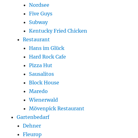
Nordsee
Five Guys
Subway
Kentucky Fried Chicken
Restaurant
Hans im Glück
Hard Rock Cafe
Pizza Hut
Sausalitos
Block House
Maredo
Wienerwald
Mövenpick Restaurant
Gartenbedarf
Dehner
Fleurop