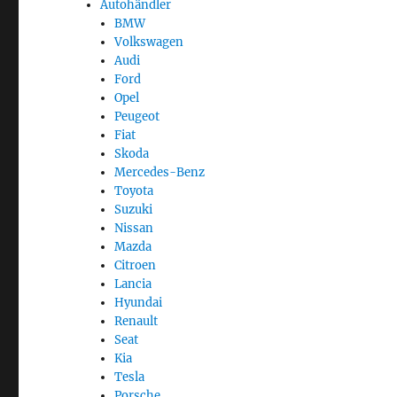
Autohändler
BMW
Volkswagen
Audi
Ford
Opel
Peugeot
Fiat
Skoda
Mercedes-Benz
Toyota
Suzuki
Nissan
Mazda
Citroen
Lancia
Hyundai
Renault
Seat
Kia
Tesla
Porsche