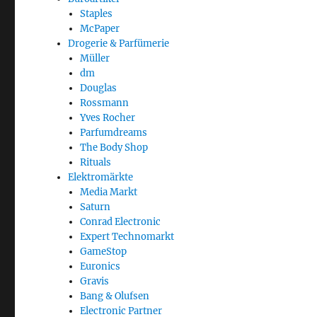
Staples
McPaper
Drogerie & Parfümerie
Müller
dm
Douglas
Rossmann
Yves Rocher
Parfumdreams
The Body Shop
Rituals
Elektromärkte
Media Markt
Saturn
Conrad Electronic
Expert Technomarkt
GameStop
Euronics
Gravis
Bang & Olufsen
Electronic Partner