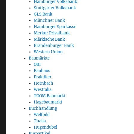
Hamburger Volksbank
Stuttgarter Volksbank
GLS Bank
Münchner Bank
Hamburger Sparkasse
Merkur Privatbank
Märkische Bank
Brandenburger Bank
Western Union
Baumärkte
OBI
Bauhaus
Praktiker
Hornbach
Westfalia
TOOM Baumarkt
Hagebaumarkt
Buchhandlung
Weltbild
Thalia
Hugendubel
Büroartikel