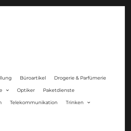
lung
Büroartikel
Drogerie & Parfümerie
e
Optiker
Paketdienste
n
Telekommunikation
Trinken