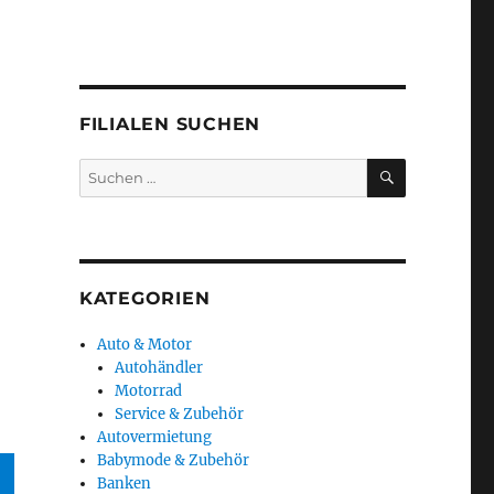
FILIALEN SUCHEN
SUCHEN
Suchen
nach:
KATEGORIEN
Auto & Motor
Autohändler
Motorrad
Service & Zubehör
Autovermietung
Babymode & Zubehör
Banken