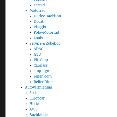
Ferrari
Motorrad
Harley Davidson
Ducati
Piaggio
Polo-Motorrad
Louis
Service & Zubehör
ADAC
ATU
Pit-Stop
Carglass
stop + go
reifen.com
ReifenDirekt
Autovermietung
Sixt
Europcar
Hertz
AVIS
Buchbinder