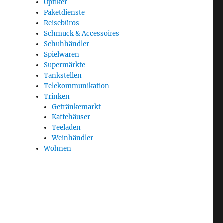
Optiker
Paketdienste
Reisebüros
Schmuck & Accessoires
Schuhhändler
Spielwaren
Supermärkte
Tankstellen
Telekommunikation
Trinken
Getränkemarkt
Kaffehäuser
Teeladen
Weinhändler
Wohnen