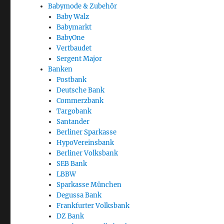
Babymode & Zubehör
Baby Walz
Babymarkt
BabyOne
Vertbaudet
Sergent Major
Banken
Postbank
Deutsche Bank
Commerzbank
Targobank
Santander
Berliner Sparkasse
HypoVereinsbank
Berliner Volksbank
SEB Bank
LBBW
Sparkasse München
Degussa Bank
Frankfurter Volksbank
DZ Bank