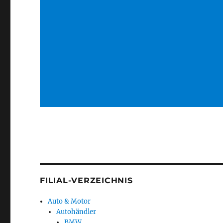
FILIAL-VERZEICHNIS
Auto & Motor
Autohändler
BMW