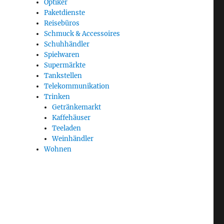
Optiker
Paketdienste
Reisebüros
Schmuck & Accessoires
Schuhhändler
Spielwaren
Supermärkte
Tankstellen
Telekommunikation
Trinken
Getränkemarkt
Kaffehäuser
Teeladen
Weinhändler
Wohnen