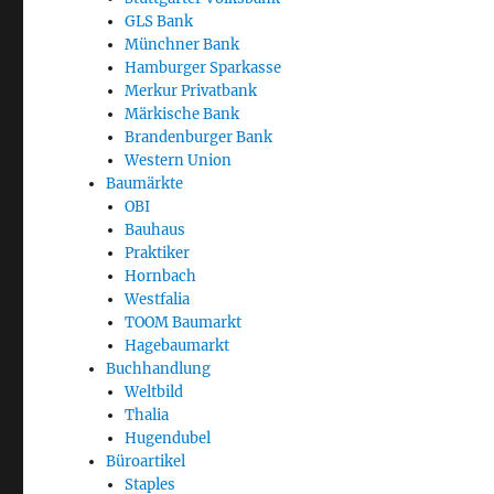
GLS Bank
Münchner Bank
Hamburger Sparkasse
Merkur Privatbank
Märkische Bank
Brandenburger Bank
Western Union
Baumärkte
OBI
Bauhaus
Praktiker
Hornbach
Westfalia
TOOM Baumarkt
Hagebaumarkt
Buchhandlung
Weltbild
Thalia
Hugendubel
Büroartikel
Staples