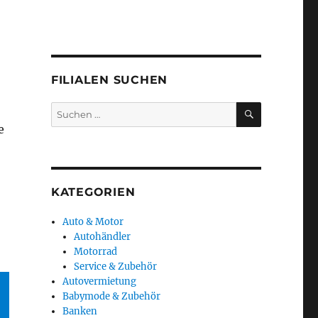
FILIALEN SUCHEN
SUCHEN
Suchen
nach:
e
KATEGORIEN
Auto & Motor
Autohändler
Motorrad
Service & Zubehör
Autovermietung
Babymode & Zubehör
Banken