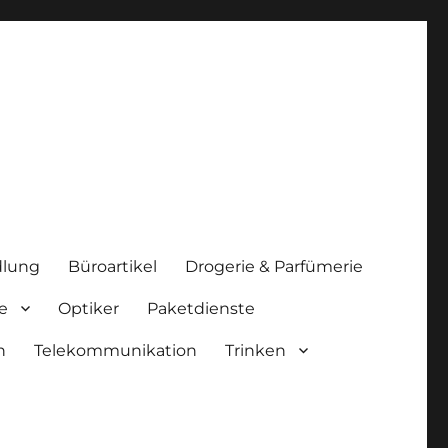
lung
Büroartikel
Drogerie & Parfümerie
e
Optiker
Paketdienste
n
Telekommunikation
Trinken