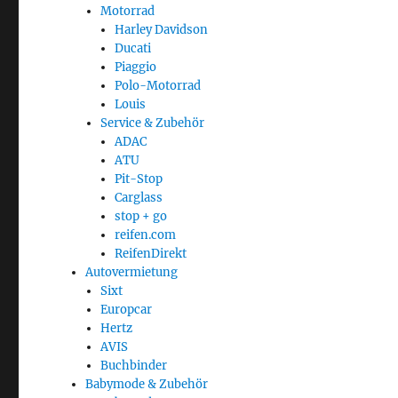
Motorrad
Harley Davidson
Ducati
Piaggio
Polo-Motorrad
Louis
Service & Zubehör
ADAC
ATU
Pit-Stop
Carglass
stop + go
reifen.com
ReifenDirekt
Autovermietung
Sixt
Europcar
Hertz
AVIS
Buchbinder
Babymode & Zubehör