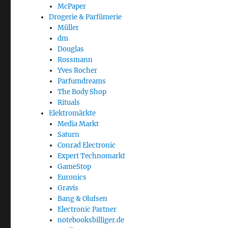
McPaper
Drogerie & Parfümerie
Müller
dm
Douglas
Rossmann
Yves Rocher
Parfumdreams
The Body Shop
Rituals
Elektromärkte
Media Markt
Saturn
Conrad Electronic
Expert Technomarkt
GameStop
Euronics
Gravis
Bang & Olufsen
Electronic Partner
notebooksbilliger.de