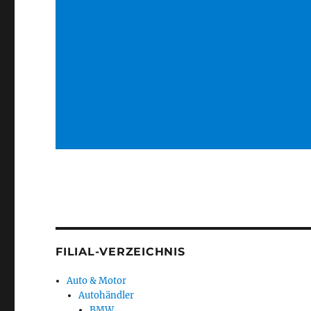
FILIAL-VERZEICHNIS
Auto & Motor
Autohändler
BMW