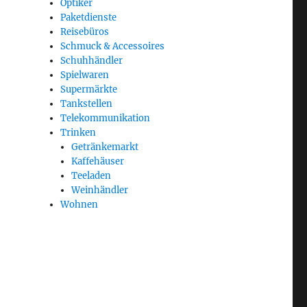
Optiker
Paketdienste
Reisebüros
Schmuck & Accessoires
Schuhhändler
Spielwaren
Supermärkte
Tankstellen
Telekommunikation
Trinken
Getränkemarkt
Kaffehäuser
Teeladen
Weinhändler
Wohnen