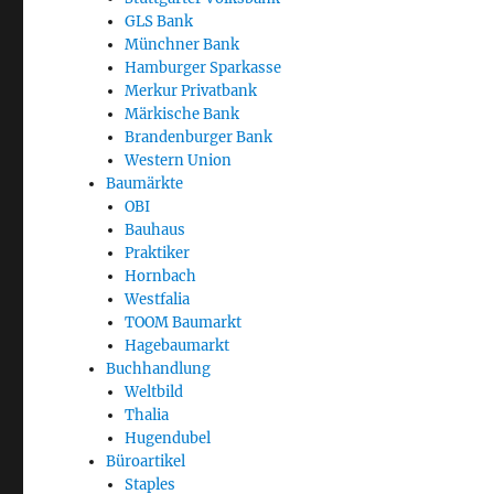
GLS Bank
Münchner Bank
Hamburger Sparkasse
Merkur Privatbank
Märkische Bank
Brandenburger Bank
Western Union
Baumärkte
OBI
Bauhaus
Praktiker
Hornbach
Westfalia
TOOM Baumarkt
Hagebaumarkt
Buchhandlung
Weltbild
Thalia
Hugendubel
Büroartikel
Staples