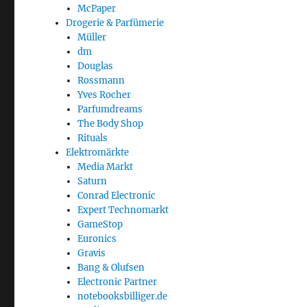
McPaper
Drogerie & Parfümerie
Müller
dm
Douglas
Rossmann
Yves Rocher
Parfumdreams
The Body Shop
Rituals
Elektromärkte
Media Markt
Saturn
Conrad Electronic
Expert Technomarkt
GameStop
Euronics
Gravis
Bang & Olufsen
Electronic Partner
notebooksbilliger.de