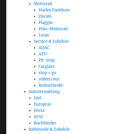
Motorrad
Harley Davidson
Ducati
Piaggio
Polo-Motorrad
Louis
Service & Zubehör
ADAC
ATU
Pit-Stop
Carglass
stop + go
reifen.com
ReifenDirekt
Autovermietung
Sixt
Europcar
Hertz
AVIS
Buchbinder
Babymode & Zubehör