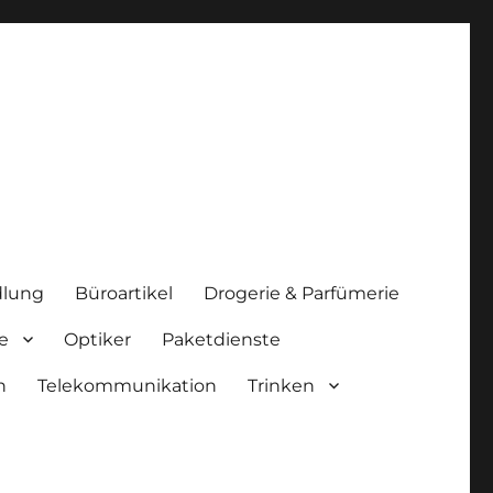
lung
Büroartikel
Drogerie & Parfümerie
e
Optiker
Paketdienste
n
Telekommunikation
Trinken