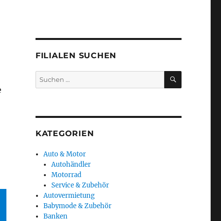
FILIALEN SUCHEN
SUCHEN
Suchen
nach:
e
KATEGORIEN
Auto & Motor
Autohändler
Motorrad
Service & Zubehör
Autovermietung
Babymode & Zubehör
Banken